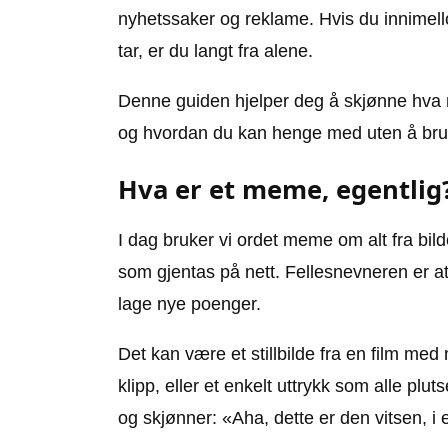
nyhetssaker og reklame. Hvis du innimellom
tar, er du langt fra alene.
Denne guiden hjelper deg å skjønne hva m
og hvordan du kan henge med uten å bruk
Hva er et meme, egentlig
I dag bruker vi ordet meme om alt fra bild
som gjentas på nett. Fellesnevneren er a
lage nye poenger.
Det kan være et stillbilde fra en film med
klipp, eller et enkelt uttrykk som alle plu
og skjønner: «Aha, dette er den vitsen, i 