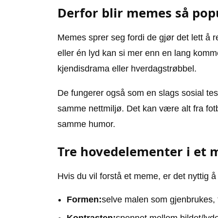
Derfor blir memes så po
Memes sprer seg fordi de gjør det lett å re
eller én lyd kan si mer enn en lang komme
kjendisdrama eller hverdagstrøbbel.
De fungerer også som en slags sosial test:
samme nettmiljø. Det kan være alt fra fotb
samme humor.
Tre hovedelementer i et
Hvis du vil forstå et meme, er det nyttig å 
Formen:
selve malen som gjenbrukes, f