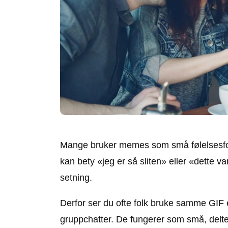
Mange bruker memes som små følelsesfork
kan bety «jeg er så sliten» eller «dette va
setning.
Derfor ser du ofte folk bruke samme GIF e
gruppchatter. De fungerer som små, delt