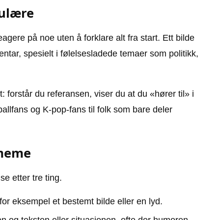
pulære
agere på noe uten å forklare alt fra start. Ett bilde
ntar, spesielt i følelsesladede temaer som politikk,
 forstår du referansen, viser du at du «hører til» i
allfans og K-pop-fans til folk som bare deler
 meme
se etter tre ting.
or eksempel et bestemt bilde eller en lyd.