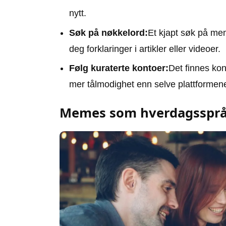
nytt.
Søk på nøkkelord:
Et kjapt søk på mem
deg forklaringer i artikler eller videoer.
Følg kuraterte kontoer:
Det finnes kon
mer tålmodighet enn selve plattformen
Memes som hverdagsspr