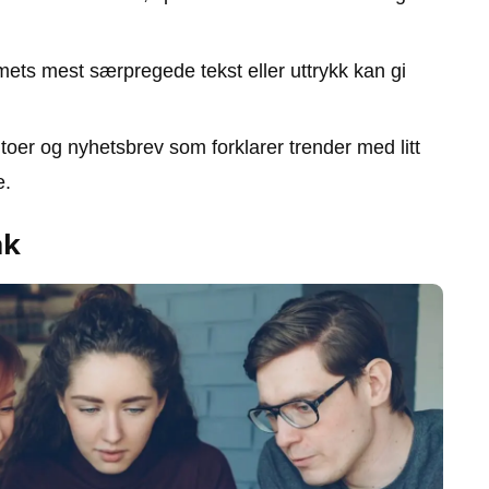
ets mest særpregede tekst eller uttrykk kan gi
toer og nyhetsbrev som forklarer trender med litt
e.
åk