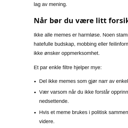
lag av mening.
Når bør du være litt forsi
Ikke alle memes er harmløse. Noen stamme
hatefulle budskap, mobbing eller feilinfor
ikke ønsker oppmerksomhet.
Et par enkle filtre hjelper mye:
Del ikke memes som gjør narr av enkelt
Vær varsom når du ikke forstår opprinn
nedsettende.
Hvis et meme brukes i politisk sammenh
videre.