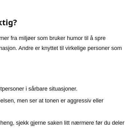
ktig?
r fra miljøer som bruker humor til å spre
masjon. Andre er knyttet til virkelige personer som
personer i sårbare situasjoner.
elsen, men ser at tonen er aggressiv eller
eng, sjekk gjerne saken litt nærmere før du deler