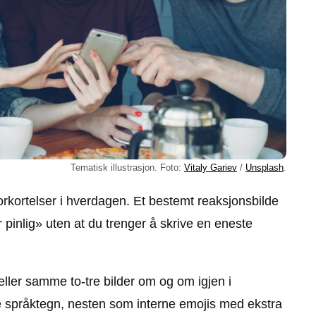
Tematisk illustrasjon. Foto:
Vitaly Gariev
/
Unsplash
.
ortelser i hverdagen. Et bestemt reaksjonsbilde
r pinlig» uten at du trenger å skrive en eneste
ller samme to-tre bilder om og om igjen i
e språktegn, nesten som interne emojis med ekstra