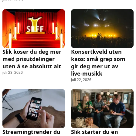
Slik koser du deg mer
Konsertkveld uten
med prisutdelinger
kaos: små grep som
uten å se absolutt alt
gir deg mer ut av
live‑musikk
juli 23, 2026
juli 22, 2026
Streamingtrender du
Slik starter du en