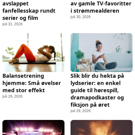
avslappet
av gamle TV‑favoritter
fanfellesskap rundt
i strømmealderen
serier og film
juli 30, 2026
juli 31, 2026
Balansetrening
Slik blir du hekta på
hjemme: Små øvelser
lydserier: en enkel
med stor effekt
guide til hørespill,
dramapodkaster og
juli 29, 2026
fiksjon på øret
juli 29, 2026