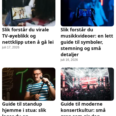
Slik forstår du virale
Slik forstår du
TV-øyeblikk og
musikkvideoer: en lett
nettklipp uten å gå lei
guide til symboler,
stemning og små
juli 17, 2026
detaljer
juli 16, 2026
Guide til standup
Guide til moderne
hjemme i stua: slik
konsertkultur: små