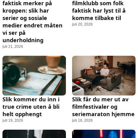
faktisk merker på
filmklubb som folk
kroppen: slik har
faktisk har lyst til å
serier og sosiale
komme tilbake til
medier endret måten
juli 20, 2026
vi ser på
underholdning
juli 21, 2026
Slik kommer du inn i
Slik får du mer ut av
true crime uten å bli
filmfestivaler og
helt opphengt
seriemaraton hjemme
juli 19, 2026
juli 18, 2026