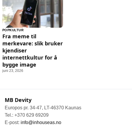
POPKULTUR
Fra meme til
merkevare: slik bruker
kjendiser
internettkultur for å
bygge image
juni 23, 2026
MB Devity
Europos pr. 34-47, LT-46370 Kaunas
Tel.: +370 629 69209
E-post:
info@inhouseas.no