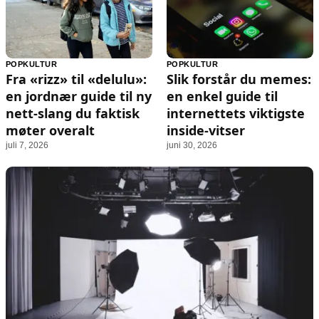
POPKULTUR
POPKULTUR
Fra «rizz» til «delulu»:
Slik forstår du memes:
en jordnær guide til ny
en enkel guide til
nett-slang du faktisk
internettets viktigste
møter overalt
inside-vitser
juli 7, 2026
juni 30, 2026