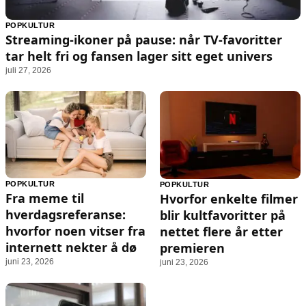
POPKULTUR
Streaming-ikoner på pause: når TV-favoritter
tar helt fri og fansen lager sitt eget univers
juli 27, 2026
POPKULTUR
POPKULTUR
Fra meme til
Hvorfor enkelte filmer
hverdagsreferanse:
blir kultfavoritter på
hvorfor noen vitser fra
nettet flere år etter
internett nekter å dø
premieren
juni 23, 2026
juni 23, 2026