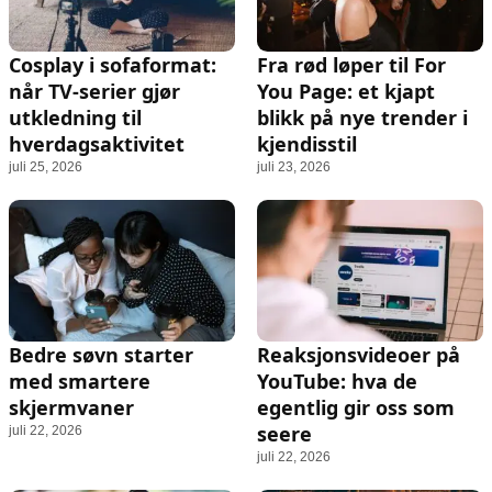
Cosplay i sofaformat:
Fra rød løper til For
når TV-serier gjør
You Page: et kjapt
utkledning til
blikk på nye trender i
hverdagsaktivitet
kjendisstil
juli 25, 2026
juli 23, 2026
Bedre søvn starter
Reaksjonsvideoer på
med smartere
YouTube: hva de
skjermvaner
egentlig gir oss som
seere
juli 22, 2026
juli 22, 2026