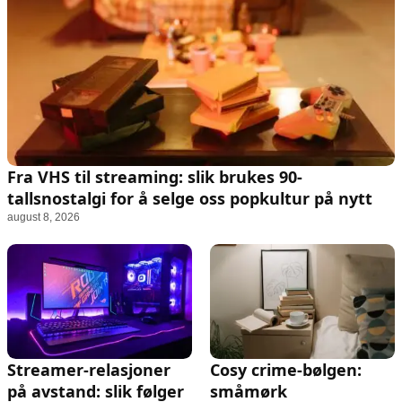
Fra VHS til streaming: slik brukes 90-
tallsnostalgi for å selge oss popkultur på nytt
august 8, 2026
Streamer-relasjoner
Cosy crime-bølgen:
på avstand: slik følger
småmørk