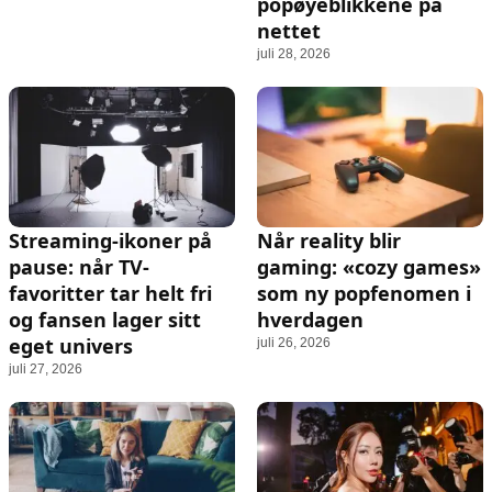
popøyeblikkene på
nettet
juli 28, 2026
Streaming-ikoner på
Når reality blir
pause: når TV-
gaming: «cozy games»
favoritter tar helt fri
som ny popfenomen i
og fansen lager sitt
hverdagen
eget univers
juli 26, 2026
juli 27, 2026