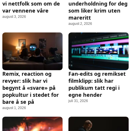
vi nettfolk som om de
underholdning for deg
var vennene våre
som liker krim uten
mareritt
august 3, 2026
august 2, 2026
Remix, reaction og
Fan-edits og remikset
revyer: slik har vi
filmklipp: slik har
begynt å «svare» på
publikum tatt regi i
popkultur i stedet for
egne hender
bare å se på
juli 31, 2026
august 1, 2026