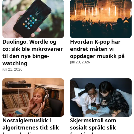
Duolingo, Wordle og
Hvordan K-pop har
co: slik ble mikrovaner
endret måten vi
til den nye binge-
oppdager musikk på
watching
juli 20, 2026
juli 21, 2026
Nostalgiemusikk i
Skjermskroll som
algoritmenes tid: slik
sosialt språk: slik