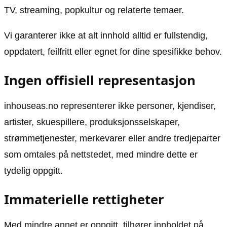
TV, streaming, popkultur og relaterte temaer.
Vi garanterer ikke at alt innhold alltid er fullstendig,
oppdatert, feilfritt eller egnet for dine spesifikke behov.
Ingen offisiell representasjon
inhouseas.no representerer ikke personer, kjendiser,
artister, skuespillere, produksjonsselskaper,
strømmetjenester, merkevarer eller andre tredjeparter
som omtales på nettstedet, med mindre dette er
tydelig oppgitt.
Immaterielle rettigheter
Med mindre annet er oppgitt, tilhører innholdet på