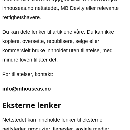
inhouseas.no nettstedet, MB Devity eller relevante
rettighetshavere.
Du kan dele lenker til artiklene våre. Du kan ikke
kopiere, oversette, republisere, selge eller
kommersielt bruke innholdet uten tillatelse, med
mindre loven tillater det.
For tillatelser, kontakt:
info@inhouseas.no
Eksterne lenker
Nettstedet kan inneholde lenker til eksterne
nettsteder, produkter, tjenester, sosiale medier,