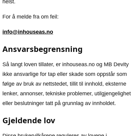
helst.
For å melde fra om feil:
info@inhouseas.no
Ansvarsbegrensning
Så langt loven tillater, er inhouseas.no og MB Devity
ikke ansvarlige for tap eller skade som oppstår som
følge av bruk av nettstedet, tillit til innhold, eksterne
lenker, annonser, tekniske problemer, utilgjengelighet
eller beslutninger tatt på grunnlag av innholdet.
Gjeldende lov
Disse brukervilkårene reguleres av lovene i