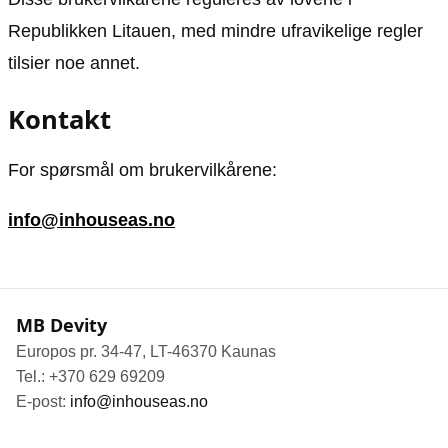
Republikken Litauen, med mindre ufravikelige regler
tilsier noe annet.
Kontakt
For spørsmål om brukervilkårene:
info@inhouseas.no
MB Devity
Europos pr. 34-47, LT-46370 Kaunas
Tel.: +370 629 69209
E-post:
info@inhouseas.no