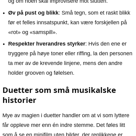
og om noen skal improvisere mot slutten.
Øv på pust og blikk
: Små tegn, som et raskt blikk
før et felles innsatspunkt, kan være forskjellen på
«rot» og «samspill».
Respekter hverandres styrker
: Hvis den ene er
tryggere på høye toner eller riffing, la den personen
ta mer av de krevende linjene, mens den andre
holder grooven og følelsen.
Duetter som små musikalske
historier
Mye av magien i duetter handler om at vi som lyttere
får oppleve mer enn én indre stemme. Det føles litt
som å se en minifilm uten bilder, der replikkene er