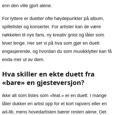
enn den ville gjort alene.
For lyttere er duetter ofte høydepunkter på album,
spillelister og konserter. For artister kan de være
nøkkelen til nye fans, ny kreativ gnist og låter som
lever lenge. Her ser vi på hva som gjør en duett
engasjerende, og hvordan du som musikklytter kan få
enda mer ut av dem.
Hva skiller en ekte duett fra
«bare» en gjesteversjon?
Ikke alt som listes som «feat.» er en duett. I mange
låter dukker en artist opp for et kort rapvers eller en
ad-lib, mens hovedartisten bærer resten alene. Det