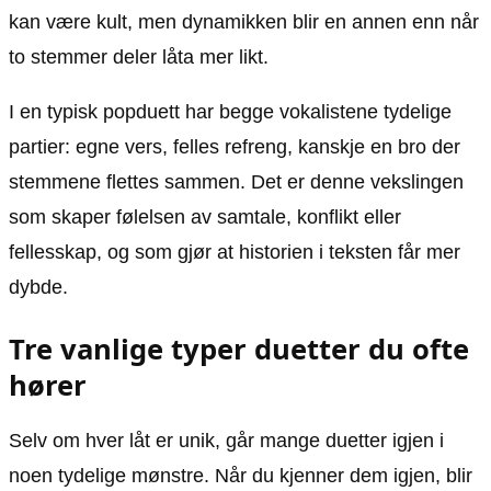
kan være kult, men dynamikken blir en annen enn når
to stemmer deler låta mer likt.
I en typisk popduett har begge vokalistene tydelige
partier: egne vers, felles refreng, kanskje en bro der
stemmene flettes sammen. Det er denne vekslingen
som skaper følelsen av samtale, konflikt eller
fellesskap, og som gjør at historien i teksten får mer
dybde.
Tre vanlige typer duetter du ofte
hører
Selv om hver låt er unik, går mange duetter igjen i
noen tydelige mønstre. Når du kjenner dem igjen, blir