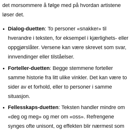
det morsommere å følge med på hvordan artistene
løser det.
Dialog-duetten
: To personer «snakker» til
hverandre i teksten, for eksempel i kjærlighets- eller
oppgjørslåter. Versene kan være skrevet som svar,
innvendinger eller tilståelser.
Forteller-duetten
: Begge stemmene forteller
samme historie fra litt ulike vinkler. Det kan være to
sider av et forhold, eller to personer i samme
situasjon.
Fellesskaps-duetten
: Teksten handler mindre om
«deg og meg» og mer om «oss». Refrengene
synges ofte unisont, og effekten blir nærmest som