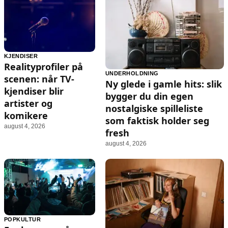
KJENDISER
Realityprofiler på
UNDERHOLDNING
scenen: når TV-
Ny glede i gamle hits: slik
kjendiser blir
bygger du din egen
artister og
nostalgiske spilleliste
komikere
som faktisk holder seg
august 4, 2026
fresh
august 4, 2026
POPKULTUR