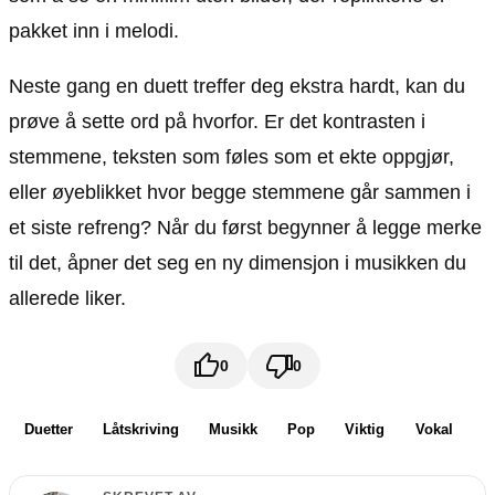
pakket inn i melodi.
Neste gang en duett treffer deg ekstra hardt, kan du
prøve å sette ord på hvorfor. Er det kontrasten i
stemmene, teksten som føles som et ekte oppgjør,
eller øyeblikket hvor begge stemmene går sammen i
et siste refreng? Når du først begynner å legge merke
til det, åpner det seg en ny dimensjon i musikken du
allerede liker.
0
0
Duetter
Låtskriving
Musikk
Pop
Viktig
Vokal