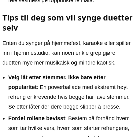
følelsesmessige toppunktene i låta.
Tips til deg som vil synge duetter
selv
Enten du synger på hjemmefest, karaoke eller spiller
inn i hjemmestudio, kan noen enkle grep gjøre
duetten mye mer musikalsk og mindre kaotisk.
Velg låt etter stemmer, ikke bare etter
popularitet
: En powerballade med ekstremt høyt
refreng er krevende hvis begge har lave stemmer.
Se etter låter der dere begge slipper å presse.
Fordel rollene bevisst
: Bestem på forhånd hvem
som tar hvilke vers, hvem som starter refrengene,