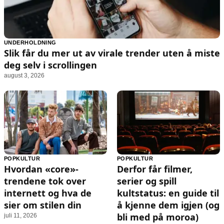
UNDERHOLDNING
Slik får du mer ut av virale trender uten å miste
deg selv i scrollingen
august 3, 2026
POPKULTUR
POPKULTUR
Hvordan «core»-
Derfor får filmer,
trendene tok over
serier og spill
internett og hva de
kultstatus: en guide til
sier om stilen din
å kjenne dem igjen (og
bli med på moroa)
juli 11, 2026