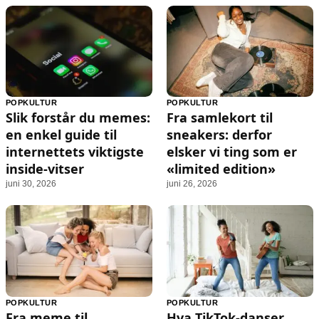
POPKULTUR
POPKULTUR
Slik forstår du memes:
Fra samlekort til
en enkel guide til
sneakers: derfor
internettets viktigste
elsker vi ting som er
inside-vitser
«limited edition»
juni 30, 2026
juni 26, 2026
POPKULTUR
POPKULTUR
Fra meme til
Hva TikTok-danser