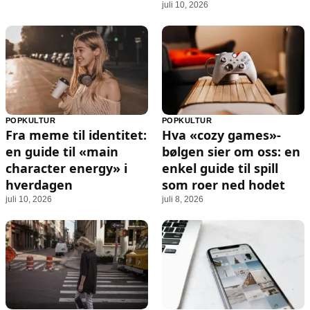
juli 10, 2026
POPKULTUR
POPKULTUR
Fra meme til identitet:
Hva «cozy games»-
en guide til «main
bølgen sier om oss: en
character energy» i
enkel guide til spill
hverdagen
som roer ned hodet
juli 10, 2026
juli 8, 2026