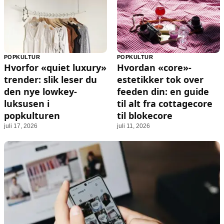
POPKULTUR
POPKULTUR
Hvorfor «quiet luxury»
Hvordan «core»-
trender: slik leser du
estetikker tok over
den nye lowkey-
feeden din: en guide
luksusen i
til alt fra cottagecore
popkulturen
til blokecore
juli 17, 2026
juli 11, 2026