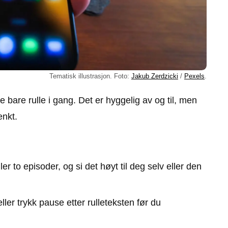
Tematisk illustrasjon. Foto:
Jakub Zerdzicki
/
Pexels
.
e bare rulle i gang. Det er hyggelig av og til, men
enkt.
 to episoder, og si det høyt til deg selv eller den
ller trykk pause etter rulleteksten før du