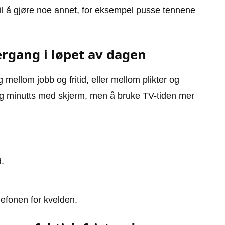
til å gjøre noe annet, for eksempel pusse tennene
ergang i løpet av dagen
ellom jobb og fritid, eller mellom plikter og
edig minutts med skjerm, men å bruke TV-tiden mer
d.
elefonen for kvelden.