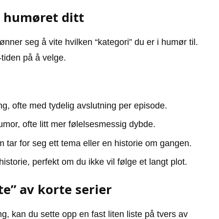
 humøret ditt
lønner seg å vite hvilken “kategori” du er i humør til.
tiden på å velge.
ng, ofte med tydelig avslutning per episode.
or, ofte litt mer følelsesmessig dybde.
 tar for seg ett tema eller en historie om gangen.
storie, perfekt om du ikke vil følge et langt plot.
te” av korte serier
g, kan du sette opp en fast liten liste på tvers av