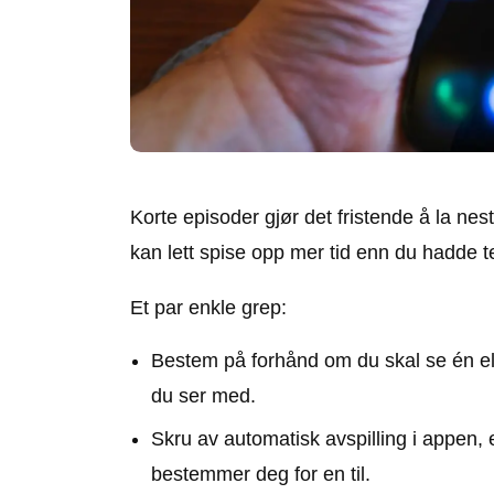
Korte episoder gjør det fristende å la nest
kan lett spise opp mer tid enn du hadde t
Et par enkle grep:
Bestem på forhånd om du skal se én eller
du ser med.
Skru av automatisk avspilling i appen, e
bestemmer deg for en til.