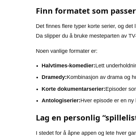
Finn formatet som passer
Det finnes flere typer korte serier, og det 
Da slipper du å bruke mesteparten av TV-
Noen vanlige formater er:
Halvtimes-komedier:
Lett underholdni
Dramedy:
Kombinasjon av drama og hum
Korte dokumentarserier:
Episoder som
Antologiserier:
Hver episode er en ny hi
Lag en personlig “spillelis
I stedet for å åpne appen og lete hver gan