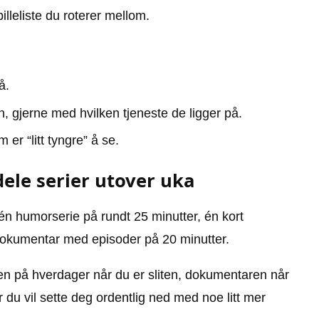
lleliste du roterer mellom.
å.
, gjerne med hvilken tjeneste de ligger på.
 er “litt tyngre” å se.
dele serier utover uka
: én humorserie på rundt 25 minutter, én kort
dokumentar med episoder på 20 minutter.
n på hverdager når du er sliten, dokumentaren når
 du vil sette deg ordentlig ned med noe litt mer