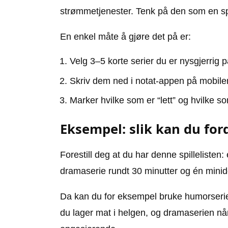
strømmetjenester. Tenk på den som en spi
En enkel måte å gjøre det på er:
Velg 3–5 korte serier du er nysgjerrig p
Skriv dem ned i notat-appen på mobilen
Marker hvilke som er “lett” og hvilke som
Eksempel: slik kan du for
Forestill deg at du har denne spillelisten
dramaserie rundt 30 minutter og én mini
Da kan du for eksempel bruke humorserie
du lager mat i helgen, og dramaserien når