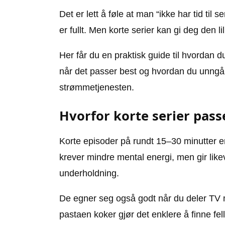
Det er lett å føle at man “ikke har tid til 
er fullt. Men korte serier kan gi deg den l
Her får du en praktisk guide til hvordan 
når det passer best og hvordan du unngår å 
strømmetjenesten.
Hvorfor korte serier pass
Korte episoder på rundt 15–30 minutter er
krever mindre mental energi, men gir likev
underholdning.
De egner seg også godt når du deler TV m
pastaen koker gjør det enklere å finne fel