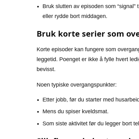
Bruk slutten av episoden som “signal” 
eller rydde bort middagen.
Bruk korte serier som ov
Korte episoder kan fungere som overgang m
leggetid. Poenget er ikke å fylle hvert l
bevisst.
Noen typiske overgangspunkter:
Etter jobb, før du starter med husarbei
Mens du spiser kveldsmat.
Som siste aktivitet før du legger bort t