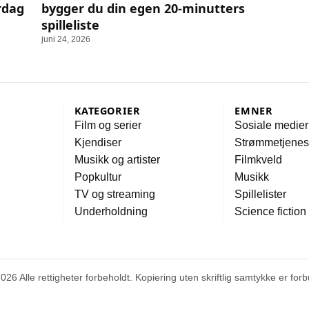
rdag
bygger du din egen 20-minutters
spilleliste
juni 24, 2026
KATEGORIER
EMNER
Film og serier
Sosiale medier
Kjendiser
Strømmetjenes
Musikk og artister
Filmkveld
Popkultur
Musikk
TV og streaming
Spillelister
Underholdning
Science fiction
026 Alle rettigheter forbeholdt. Kopiering uten skriftlig samtykke er forb