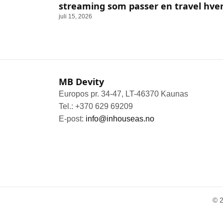
streaming som passer en travel hve
juli 15, 2026
MB Devity
Europos pr. 34-47, LT-46370 Kaunas
Tel.: +370 629 69209
E-post:
info@inhouseas.no
© 2