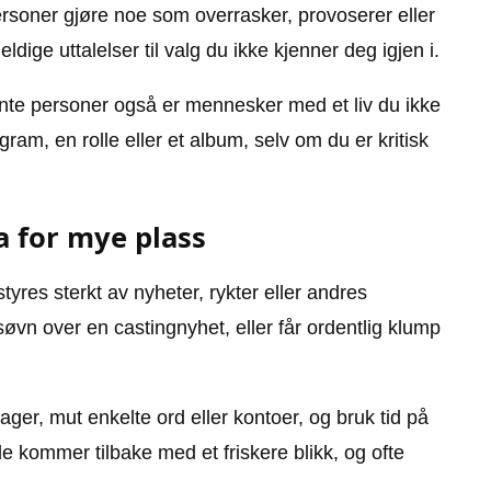
 personer gjøre noe som overrasker, provoserer eller
ldige uttalelser til valg du ikke kjenner deg igjen i.
ente personer også er mennesker med et liv du ikke
rogram, en rolle eller et album, selv om du er kritisk
 for mye plass
styres sterkt av nyheter, rykter eller andres
søvn over en castingnyhet, eller får ordentlig klump
ger, mut enkelte ord eller kontoer, og bruk tid på
 de kommer tilbake med et friskere blikk, og ofte