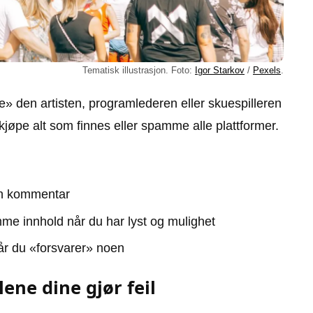
Tematisk illustrasjon. Foto:
Igor Starkov
/
Pexels
.
te» den artisten, programlederen eller skuespilleren
 kjøpe alt som finnes eller spamme alle plattformer.
gen kommentar
me innhold når du har lyst og mulighet
når du «forsvarer» noen
ene dine gjør feil