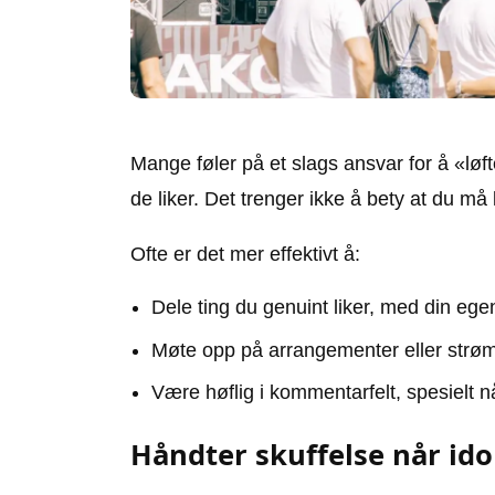
Mange føler på et slags ansvar for å «løf
de liker. Det trenger ikke å bety at du må
Ofte er det mer effektivt å:
Dele ting du genuint liker, med din e
Møte opp på arrangementer eller strøm
Være høflig i kommentarfelt, spesielt 
Håndter skuffelse når idol