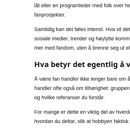
låt eller en programleder med folk over he
fanprosjekter.
Samtidig kan det føles intenst. Hva vil de
sosiale medier, trender og høylytte komme
mer med fandom, uten å brenne seg ut ell
Hva betyr det egentlig å 
Å være fan handler ikke lenger bare om å
handler ofte også om tilhørighet: gruppe
og hvilke referanser du forstår.
For mange er dette en viktig del av hverda
hvordan du deltar, slik at hobbyen faktisk 