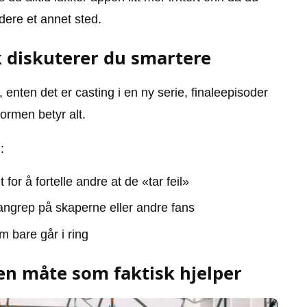
dere et annet sted.
k diskuterer du smartere
enten det er casting i en ny serie, finaleepisoder
formen betyr alt.
:
for å fortelle andre at de «tar feil»
nangrep på skaperne eller andre fans
m bare går i ring
 en måte som faktisk hjelper