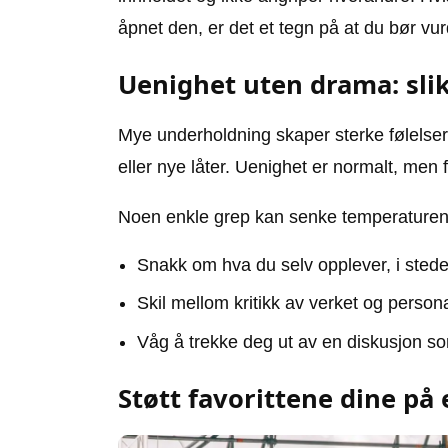
åpnet den, er det et tegn på at du bør vur
Uenighet uten drama: sli
Mye underholdning skaper sterke følelser, 
eller nye låter. Uenighet er normalt, men 
Noen enkle grep kan senke temperaturen
Snakk om hva du selv opplever, i stedet 
Skil mellom kritikk av verket og perso
Våg å trekke deg ut av en diskusjon so
Støtt favorittene dine på