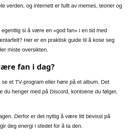
le verden, og internett er fullt av memes, teorier og
t egentlig si å være en «god fan» i en tid med
ntarfelt? Her er en praktisk guide til å kose seg
er miste oversikten.
være fan i dag?
 se et TV-program eller høre på et album. Det
ne du henger med på Discord, kontoene du følger,
gen. Derfor er det nyttig å være litt bevisst på
gir deg energi i stedet for å ta den.