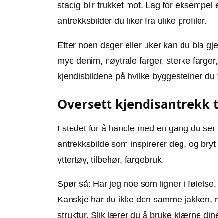
stadig blir trukket mot. Lag for eksempel 
antrekksbilder du liker fra ulike profiler.
Etter noen dager eller uker kan du bla gj
mye denim, nøytrale farger, sterke farger,
kjendisbildene på hvilke byggesteiner du fa
Oversett kjendisantrekk t
I stedet for å handle med en gang du ser n
antrekksbilde som inspirerer deg, og bryt
yttertøy, tilbehør, fargebruk.
Spør så: Har jeg noe som ligner i følelse
Kanskje har du ikke den samme jakken, m
struktur. Slik lærer du å bruke klærne di