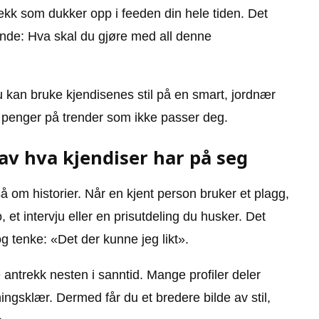
rekk som dukker opp i feeden din hele tiden. Det
nde: Hva skal du gjøre med all denne
du kan bruke kjendisenes stil på en smart, jordnær
t penger på trender som ikke passer deg.
 av hva kjendiser har på seg
 om historier. Når en kjent person bruker et plagg,
, et intervju eller en prisutdeling du husker. Det
 og tenke: «Det der kunne jeg likt».
e antrekk nesten i sanntid. Mange profiler deler
ngsklær. Dermed får du et bredere bilde av stil,