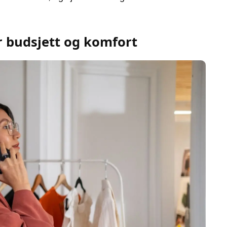
r budsjett og komfort