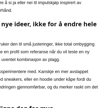
å si ja eller nei til impulskjøp inspirert av
orhånd.
 nye ideer, ikke for å endre hele
uker den til små justeringer, ikke total ombygging
 en profil som referanse når du vil teste en ny
n uventet kombinasjon av plagg.
 eksperimentere med. Kanskje en mer avslappet
d sneakers, eller en hoodie under kåpe fordi du
orandringen gjennomførbar, og du merker raskt om det