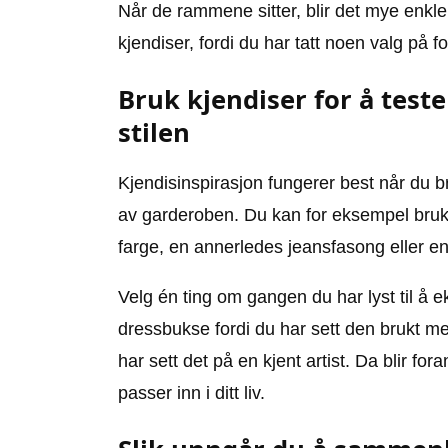
Når de rammene sitter, blir det mye enklere 
kjendiser, fordi du har tatt noen valg på f
Bruk kjendiser for å teste
stilen
Kjendisinspirasjon fungerer best når du br
av garderoben. Du kan for eksempel bruke
farge, en annerledes jeansfasong eller e
Velg én ting om gangen du har lyst til å
dressbukse fordi du har sett den brukt me
har sett det på en kjent artist. Da blir f
passer inn i ditt liv.