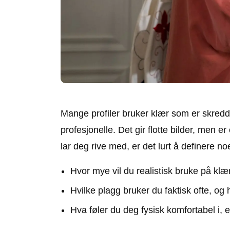
Mange profiler bruker klær som er skredder
profesjonelle. Det gir flotte bilder, men e
lar deg rive med, er det lurt å definere 
Hvor mye vil du realistisk bruke på kl
Hvilke plagg bruker du faktisk ofte, og 
Hva føler du deg fysisk komfortabel i, 