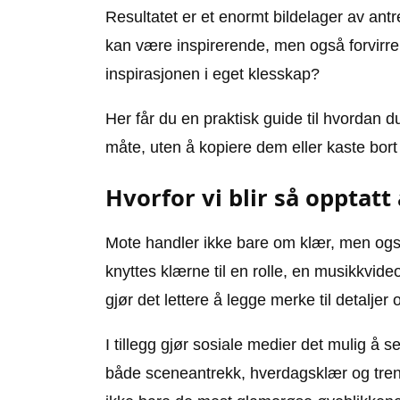
Resultatet er et enormt bildelager av ant
kan være inspirerende, men også forvirre
inspirasjonen i eget klesskap?
Her får du en praktisk guide til hvordan 
måte, uten å kopiere dem eller kaste bor
Hvorfor vi blir så opptatt
Mote handler ikke bare om klær, men også
knyttes klærne til en rolle, en musikkvideo
gjør det lettere å legge merke til detaljer
I tillegg gjør sosiale medier det mulig å s
både sceneantrekk, hverdagsklær og treni