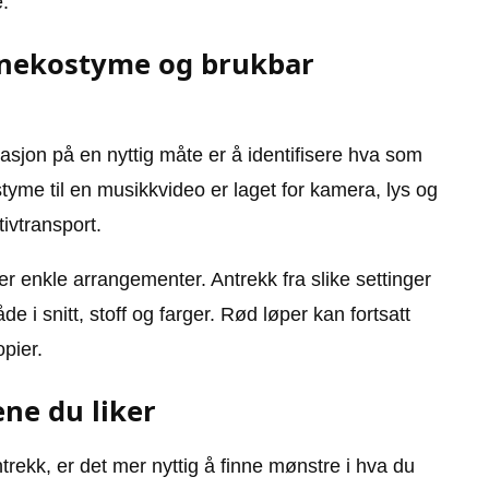
.
cenekostyme og brukbar
rasjon på en nyttig måte er å identifisere hva som
ostyme til en musikkvideo er laget for kamera, lys og
tivtransport.
ller enkle arrangementer. Antrekk fra slike settinger
 i snitt, stoff og farger. Rød løper kan fortsatt
opier.
ne du liker
ntrekk, er det mer nyttig å finne mønstre i hva du