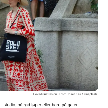
Hovedillustrasjon. Foto: Josef Kali / Unsplash.
n i studio, på rød løper eller bare på gaten.