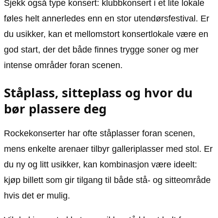
Sjekk også type konsert: klubbkonsert i et lite lokale
føles helt annerledes enn en stor utendørsfestival. Er
du usikker, kan et mellomstort konsertlokale være en
god start, der det både finnes trygge soner og mer
intense områder foran scenen.
Ståplass, sitteplass og hvor du
bør plassere deg
Rockekonserter har ofte ståplasser foran scenen,
mens enkelte arenaer tilbyr galleriplasser med stol. Er
du ny og litt usikker, kan kombinasjon være ideelt:
kjøp billett som gir tilgang til både stå- og sitteområde
hvis det er mulig.