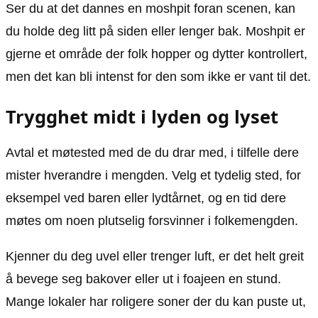
Ser du at det dannes en moshpit foran scenen, kan
du holde deg litt på siden eller lenger bak. Moshpit er
gjerne et område der folk hopper og dytter kontrollert,
men det kan bli intenst for den som ikke er vant til det.
Trygghet midt i lyden og lyset
Avtal et møtested med de du drar med, i tilfelle dere
mister hverandre i mengden. Velg et tydelig sted, for
eksempel ved baren eller lydtårnet, og en tid dere
møtes om noen plutselig forsvinner i folkemengden.
Kjenner du deg uvel eller trenger luft, er det helt greit
å bevege seg bakover eller ut i foajeen en stund.
Mange lokaler har roligere soner der du kan puste ut,