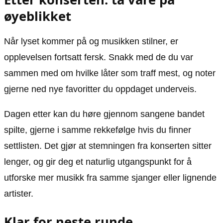
øyeblikket
Når lyset kommer på og musikken stilner, er
opplevelsen fortsatt fersk. Snakk med de du var
sammen med om hvilke låter som traff mest, og noter
gjerne ned nye favoritter du oppdaget underveis.
Dagen etter kan du høre gjennom sangene bandet
spilte, gjerne i samme rekkefølge hvis du finner
settlisten. Det gjør at stemningen fra konserten sitter
lenger, og gir deg et naturlig utgangspunkt for å
utforske mer musikk fra samme sjanger eller lignende
artister.
Klar for neste runde