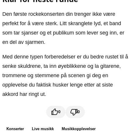
Den første rockekonserten din trenger ikke være
perfekt for å være sterk. Litt skranglete lyd, et band
som tar sjanser og et publikum som lever seg inn, er
en del av sjarmen.
Med denne typen forberedelser er du bedre rustet til å
senke skuldrene, ta inn øyeblikkene og la gitarene,
trommene og stemmene på scenen gi deg en
opplevelse du faktisk husker lenge etter at siste
akkord har ringt ut.
0
0
Konserter
Live musikk
Musikkopplevelser