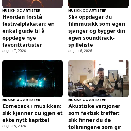
MUSIKK OG ARTISTER
MUSIKK OG ARTISTER
Hvordan forstå
Slik oppdager du
festivalplakaten: en
filmmusikk som egen
enkel guide til å
sjanger og bygger din
oppdage nye
egen soundtrack-
favorittartister
spilleliste
august 7, 2026
august 6, 2026
MUSIKK OG ARTISTER
MUSIKK OG ARTISTER
Comeback i musikken:
Akustiske versjoner
slik kjenner du igjen et
som faktisk treffer:
ekte nytt kapittel
slik finner du de
tolkningene som gir
august 5, 2026