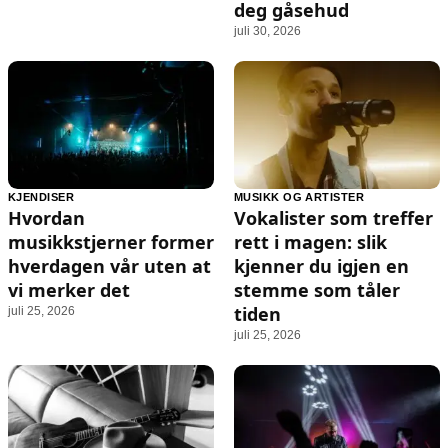
deg gåsehud
juli 30, 2026
KJENDISER
MUSIKK OG ARTISTER
Hvordan
Vokalister som treffer
musikkstjerner former
rett i magen: slik
hverdagen vår uten at
kjenner du igjen en
vi merker det
stemme som tåler
tiden
juli 25, 2026
juli 25, 2026