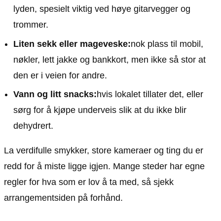
lyden, spesielt viktig ved høye gitarvegger og
trommer.
Liten sekk eller mageveske:
nok plass til mobil,
nøkler, lett jakke og bankkort, men ikke så stor at
den er i veien for andre.
Vann og litt snacks:
hvis lokalet tillater det, eller
sørg for å kjøpe underveis slik at du ikke blir
dehydrert.
La verdifulle smykker, store kameraer og ting du er
redd for å miste ligge igjen. Mange steder har egne
regler for hva som er lov å ta med, så sjekk
arrangementsiden på forhånd.