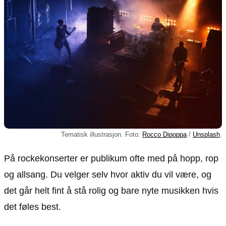
Tematisk illustrasjon. Foto:
Rocco Dipoppa
/
Unsplash
.
På rockekonserter er publikum ofte med på hopp, rop
og allsang. Du velger selv hvor aktiv du vil være, og
det går helt fint å stå rolig og bare nyte musikken hvis
det føles best.