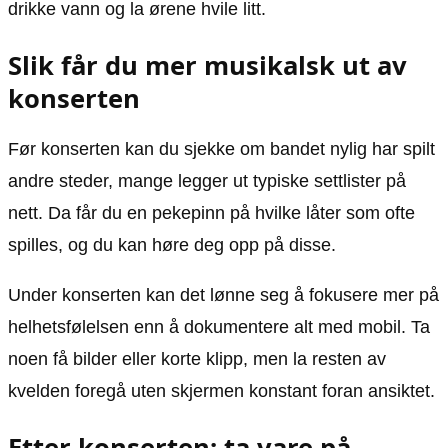
drikke vann og la ørene hvile litt.
Slik får du mer musikalsk ut av
konserten
Før konserten kan du sjekke om bandet nylig har spilt
andre steder, mange legger ut typiske settlister på
nett. Da får du en pekepinn på hvilke låter som ofte
spilles, og du kan høre deg opp på disse.
Under konserten kan det lønne seg å fokusere mer på
helhetsfølelsen enn å dokumentere alt med mobil. Ta
noen få bilder eller korte klipp, men la resten av
kvelden foregå uten skjermen konstant foran ansiktet.
Etter konserten: ta vare på