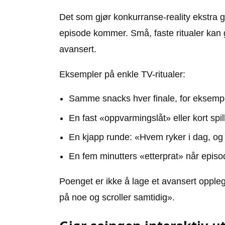
Det som gjør konkurranse-reality ekstra g
episode kommer. Små, faste ritualer kan 
avansert.
Eksempler på enkle TV-ritualer:
Samme snacks hver finale, for eksempel
En fast «oppvarmingslåt» eller kort spill
En kjapp runde: «Hvem ryker i dag, og 
En fem minutters «etterprat» når episode
Poenget er ikke å lage et avansert oppleg
på noe og scroller samtidig».