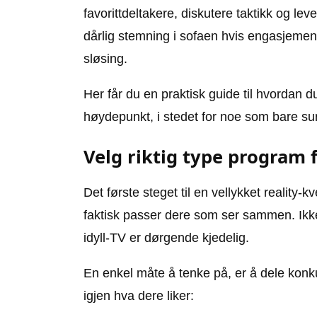
favorittdeltakere, diskutere taktikk og lev
dårlig stemning i sofaen hvis engasjementet
sløsing.
Her får du en praktisk guide til hvordan du
høydepunkt, i stedet for noe som bare surr
Velg riktig type program 
Det første steget til en vellykket reality
faktisk passer dere som ser sammen. Ikke 
idyll-TV er dørgende kjedelig.
En enkel måte å tenke på, er å dele konk
igjen hva dere liker: