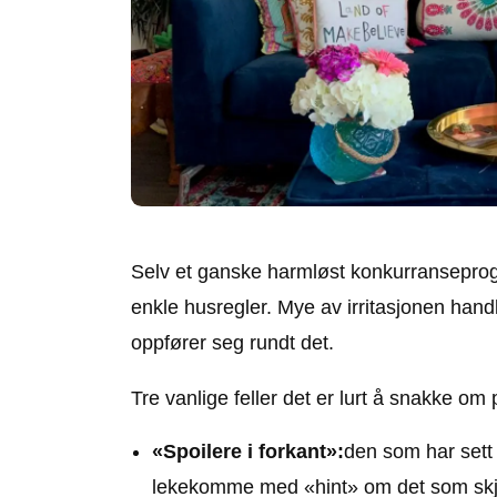
Selv et ganske harmløst konkurranseprog
enkle husregler. Mye av irritasjonen ha
oppfører seg rundt det.
Tre vanlige feller det er lurt å snakke om
«Spoilere i forkant»:
den som har sett 
lekekomme med «hint» om det som skj