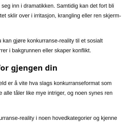
e seg inn i dramatikken. Samtidig kan det fort bli
 sklir over i irritasjon, krangling eller ren skjerm-
 kan gjøre konkurranse-reality til et sosialt
er i bakgrunnen eller skaper konflikt.
for gjengen din
-kveld er å vite hva slags konkurranseformat som
alle tåler like mye intriger, og noen synes ren
urranse-reality i noen hovedkategorier og kjenne