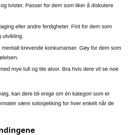
 og tvister. Passer for dem som liker å diskutere
aging eller andre ferdigheter. Fint for dem som
utvikling.
g mentalt krevende konkurranser. Gøy for dem som
følelsen.
med mye tull og lite alvor. Bra hvis dere vil se noe
valg, kan dere bli enige om én kategori som er
formater være solosjekking for hver enkelt når de
endingene