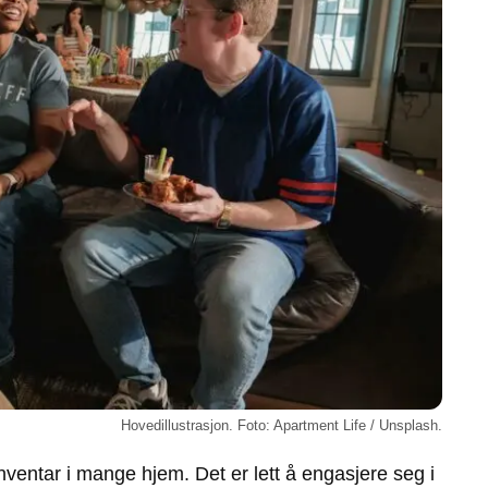
Hovedillustrasjon. Foto: Apartment Life / Unsplash.
inventar i mange hjem. Det er lett å engasjere seg i