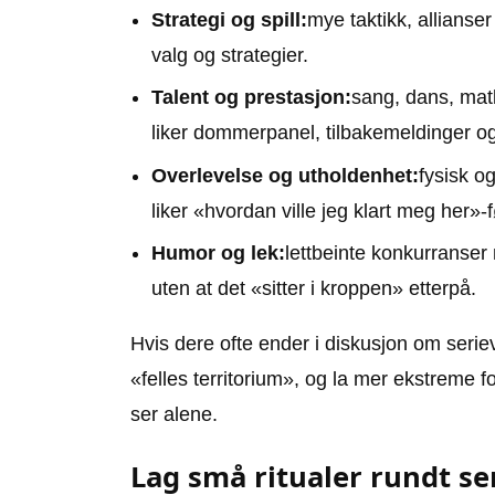
Strategi og spill:
mye taktikk, allianser
valg og strategier.
Talent og prestasjon:
sang, dans, matl
liker dommerpanel, tilbakemeldinger og 
Overlevelse og utholdenhet:
fysisk o
liker «hvordan ville jeg klart meg her»-
Humor og lek:
lettbeinte konkurranser 
uten at det «sitter i kroppen» etterpå.
Hvis dere ofte ender i diskusjon om serie
«felles territorium», og la mer ekstreme 
ser alene.
Lag små ritualer rundt s