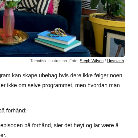
Tematisk illustrasjon. Foto:
Steph Wilson
/
Unsplash
.
ram kan skape ubehag hvis dere ikke følger noen
ndler ikke om selve programmet, men hvordan man
 på forhånd:
episoden på forhånd, sier det høyt og lar være å
er.