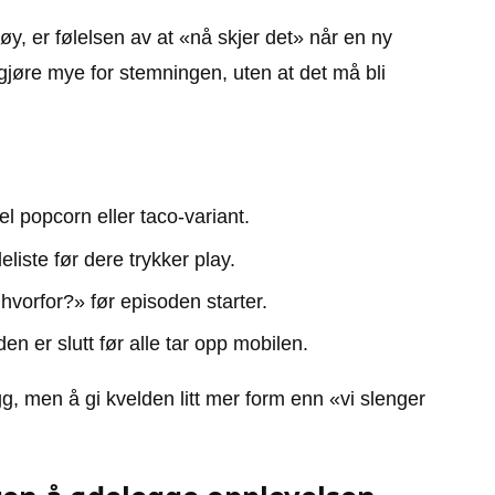
øy, er følelsen av at «nå skjer det» når en ny
gjøre mye for stemningen, uten at det må bli
 popcorn eller taco-variant.
eliste før dere trykker play.
hvorfor?» før episoden starter.
n er slutt før alle tar opp mobilen.
g, men å gi kvelden litt mer form enn «vi slenger