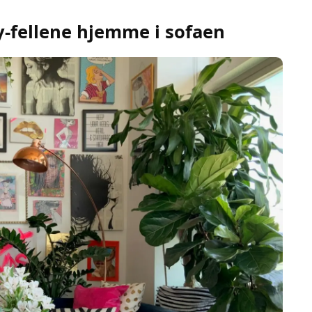
y-fellene hjemme i sofaen