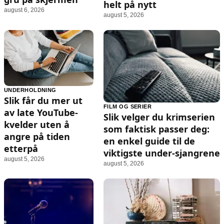
helt på nytt
august 6, 2026
august 5, 2026
UNDERHOLDNING
Slik får du mer ut
FILM OG SERIER
av late YouTube-
Slik velger du krimserien
kvelder uten å
som faktisk passer deg:
angre på tiden
en enkel guide til de
etterpå
viktigste under-sjangrene
august 5, 2026
august 5, 2026