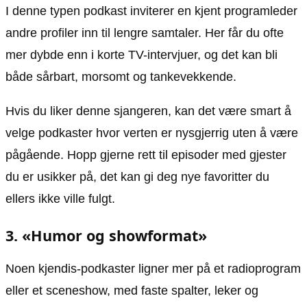
I denne typen podkast inviterer en kjent programleder
andre profiler inn til lengre samtaler. Her får du ofte
mer dybde enn i korte TV-intervjuer, og det kan bli
både sårbart, morsomt og tankevekkende.
Hvis du liker denne sjangeren, kan det være smart å
velge podkaster hvor verten er nysgjerrig uten å være
pågående. Hopp gjerne rett til episoder med gjester
du er usikker på, det kan gi deg nye favoritter du
ellers ikke ville fulgt.
3. «Humor og showformat»
Noen kjendis-podkaster ligner mer på et radioprogram
eller et sceneshow, med faste spalter, leker og