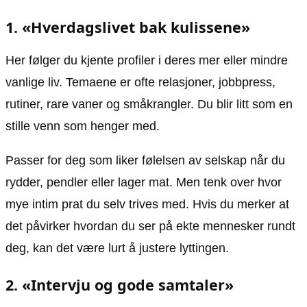
1. «Hverdagslivet bak kulissene»
Her følger du kjente profiler i deres mer eller mindre
vanlige liv. Temaene er ofte relasjoner, jobbpress,
rutiner, rare vaner og småkrangler. Du blir litt som en
stille venn som henger med.
Passer for deg som liker følelsen av selskap når du
rydder, pendler eller lager mat. Men tenk over hvor
mye intim prat du selv trives med. Hvis du merker at
det påvirker hvordan du ser på ekte mennesker rundt
deg, kan det være lurt å justere lyttingen.
2. «Intervju og gode samtaler»