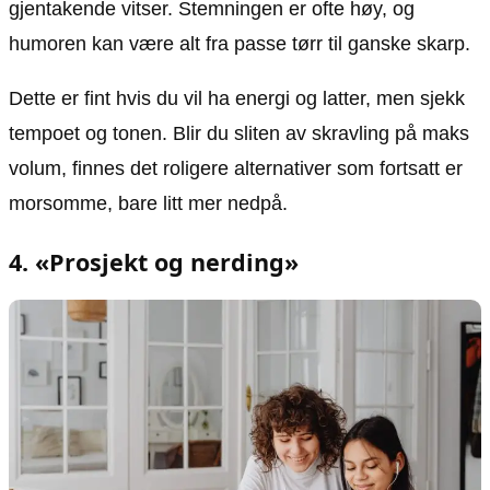
gjentakende vitser. Stemningen er ofte høy, og
humoren kan være alt fra passe tørr til ganske skarp.
Dette er fint hvis du vil ha energi og latter, men sjekk
tempoet og tonen. Blir du sliten av skravling på maks
volum, finnes det roligere alternativer som fortsatt er
morsomme, bare litt mer nedpå.
4. «Prosjekt og nerding»