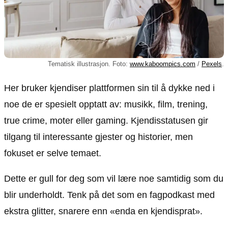
Tematisk illustrasjon. Foto:
www.kaboompics.com
/
Pexels
.
Her bruker kjendiser plattformen sin til å dykke ned i
noe de er spesielt opptatt av: musikk, film, trening,
true crime, moter eller gaming. Kjendisstatusen gir
tilgang til interessante gjester og historier, men
fokuset er selve temaet.
Dette er gull for deg som vil lære noe samtidig som du
blir underholdt. Tenk på det som en fagpodkast med
ekstra glitter, snarere enn «enda en kjendisprat».