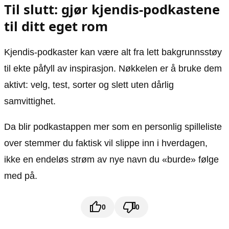
Til slutt: gjør kjendis-podkastene
til ditt eget rom
Kjendis-podkaster kan være alt fra lett bakgrunnsstøy
til ekte påfyll av inspirasjon. Nøkkelen er å bruke dem
aktivt: velg, test, sorter og slett uten dårlig
samvittighet.
Da blir podkastappen mer som en personlig spilleliste
over stemmer du faktisk vil slippe inn i hverdagen,
ikke en endeløs strøm av nye navn du «burde» følge
med på.
0
0