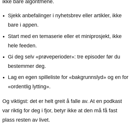
ikke bare algoritmene.
Sjekk anbefalinger i nyhetsbrev eller artikler, ikke
bare i appen.
Start med en temaserie eller et miniprosjekt, ikke
hele feeden.
Gi deg selv «prøveperioder»: tre episoder før du
bestemmer deg.
Lag en egen spilleliste for «bakgrunnslyd» og en for
«ordentlig lytting».
Og viktigst: det er helt greit å falle av. At en podkast
var riktig for deg i fjor, betyr ikke at den må få fast
plass resten av livet.