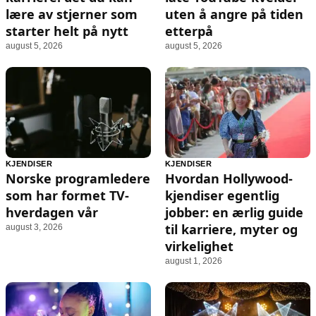
lære av stjerner som
uten å angre på tiden
starter helt på nytt
etterpå
august 5, 2026
august 5, 2026
KJENDISER
KJENDISER
Norske programledere
Hvordan Hollywood-
som har formet TV-
kjendiser egentlig
hverdagen vår
jobber: en ærlig guide
til karriere, myter og
august 3, 2026
virkelighet
august 1, 2026