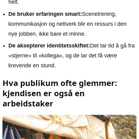
helt.
De bruker erfaringen smart:
Scenetrening,
kommunikasjon og nettverk blir en ressurs i den
nye jobben, ikke bare et minne.
De aksepterer identitetsskiftet:
Det tar tid å gå fra
«stjerne» til «kollega», og de lar det få være
krevende en stund.
Hva publikum ofte glemmer:
kjendisen er også en
arbeidstaker