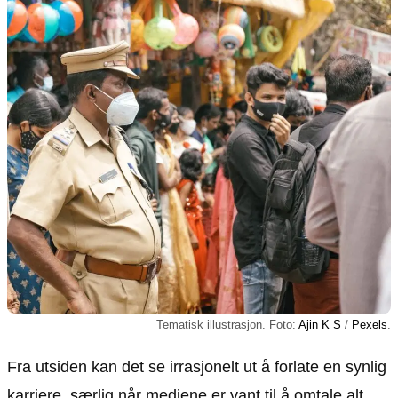
Tematisk illustrasjon. Foto:
Ajin K S
/
Pexels
.
Fra utsiden kan det se irrasjonelt ut å forlate en synlig
karriere, særlig når mediene er vant til å omtale alt