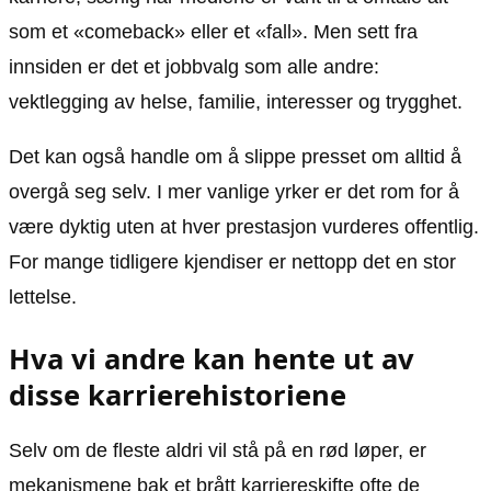
som et «comeback» eller et «fall». Men sett fra
innsiden er det et jobbvalg som alle andre:
vektlegging av helse, familie, interesser og trygghet.
Det kan også handle om å slippe presset om alltid å
overgå seg selv. I mer vanlige yrker er det rom for å
være dyktig uten at hver prestasjon vurderes offentlig.
For mange tidligere kjendiser er nettopp det en stor
lettelse.
Hva vi andre kan hente ut av
disse karrierehistoriene
Selv om de fleste aldri vil stå på en rød løper, er
mekanismene bak et brått karriereskifte ofte de