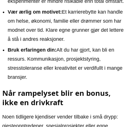
eksperimenter er mindre risikable enn total omstart.
Vær ærlig om motivet:
Et karrierebytte kan handle
om helse, økonomi, familie eller drømmer som har
modnet over tid. Klare egne grunner gjør det lettere
å stå i andres reaksjoner.
Bruk erfaringen din:
Alt du har gjort, kan bli en
ressurs. Kommunikasjon, prosjektstyring,
stresstoleranse eller kreativitet er verdifullt i mange
bransjer.
Når rampelyset blir en bonus,
ikke en drivkraft
Noen tidligere kjendiser vender tilbake i små drypp:
gjesteopptredener, spesialprosjekter eller egne