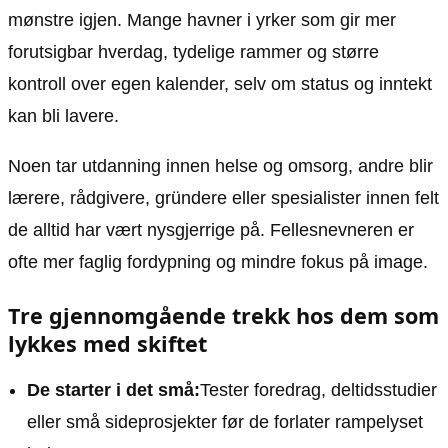
mønstre igjen. Mange havner i yrker som gir mer
forutsigbar hverdag, tydelige rammer og større
kontroll over egen kalender, selv om status og inntekt
kan bli lavere.
Noen tar utdanning innen helse og omsorg, andre blir
lærere, rådgivere, gründere eller spesialister innen felt
de alltid har vært nysgjerrige på. Fellesnevneren er
ofte mer faglig fordypning og mindre fokus på image.
Tre gjennomgående trekk hos dem som
lykkes med skiftet
De starter i det små:
Tester foredrag, deltidsstudier
eller små sideprosjekter før de forlater rampelyset