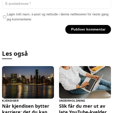
Lagre mitt navn, e-post og nettside i denne nettleseren for neste gang
jeg kommenterer.
Les også
KJENDISER
UNDERHOLDNING
Når kjendisen bytter
Slik får du mer ut av
karriere: det du kan
late YouTube-kvelder