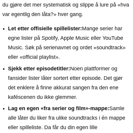
du gjøre det mer systematisk og slippe å lure på «hva
var egentlig den låta?» hver gang.
Let etter offisielle spillelister:
Mange serier har
egne lister på Spotify, Apple Music eller YouTube
Music. Søk på serienavnet og ordet «soundtrack»
eller «official playlist».
Sjekk etter episodetitler:
Noen plattformer og
fansider lister låter sortert etter episode. Det gjør
det enklere å finne akkurat sangen fra den ene
kaféscenen du ikke glemmer.
Lag en egen «fra serier og film»-mappe:
Samle
alle låter du liker fra ulike soundtracks i én mappe
eller spilleliste. Da får du din egen lille