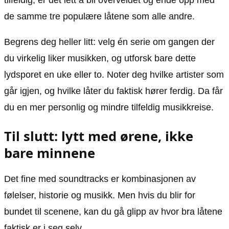
de samme tre populære låtene som alle andre.
Begrens deg heller litt: velg én serie om gangen der
du virkelig liker musikken, og utforsk bare dette
lydsporet en uke eller to. Noter deg hvilke artister som
går igjen, og hvilke låter du faktisk hører ferdig. Da får
du en mer personlig og mindre tilfeldig musikkreise.
Til slutt: lytt med ørene, ikke
bare minnene
Det fine med soundtracks er kombinasjonen av
følelser, historie og musikk. Men hvis du blir for
bundet til scenene, kan du gå glipp av hvor bra låtene
faktisk er i seg selv.