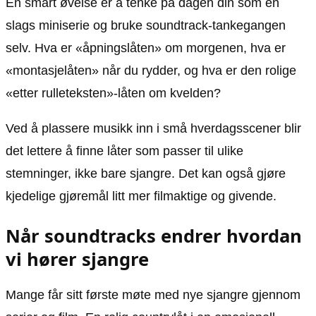
En smart øvelse er å tenke på dagen din som en
slags miniserie og bruke soundtrack-tankegangen
selv. Hva er «åpningslåten» om morgenen, hva er
«montasjelåten» når du rydder, og hva er den rolige
«etter rulleteksten»-låten om kvelden?
Ved å plassere musikk inn i små hverdagsscener blir
det lettere å finne låter som passer til ulike
stemninger, ikke bare sjangre. Det kan også gjøre
kjedelige gjøremål litt mer filmaktige og givende.
Når soundtracks endrer hvordan
vi hører sjangre
Mange får sitt første møte med nye sjangre gjennom