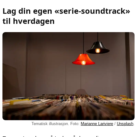
Lag din egen «serie-soundtrack»
til hverdagen
Tematisk illustrasjon. Foto:
Marianne Lariviere
/
Unsplash
.