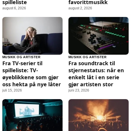
spilleliste
favorittmusikk
august 6, 2026
august 2, 2026
MUSIKK OG ARTISTER
MUSIKK OG ARTISTER
Fra TV-serier til
Fra soundtrack til
spilleliste: TV-
stjernestatus: når en
øyeblikkene som gjør
enkelt låt i en serie
oss hekta på nye låter
gjør artisten stor
juli 15, 2026
juni 23, 2026