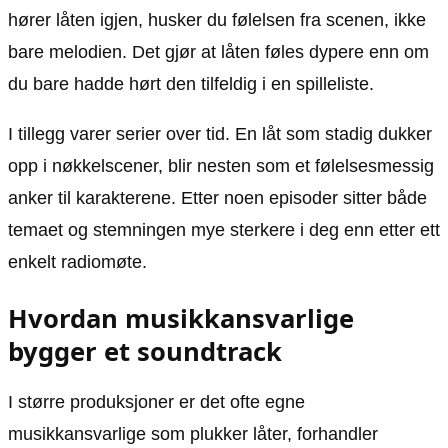
hører låten igjen, husker du følelsen fra scenen, ikke
bare melodien. Det gjør at låten føles dypere enn om
du bare hadde hørt den tilfeldig i en spilleliste.
I tillegg varer serier over tid. En låt som stadig dukker
opp i nøkkelscener, blir nesten som et følelsesmessig
anker til karakterene. Etter noen episoder sitter både
temaet og stemningen mye sterkere i deg enn etter ett
enkelt radiomøte.
Hvordan musikkansvarlige
bygger et soundtrack
I større produksjoner er det ofte egne
musikkansvarlige som plukker låter, forhandler