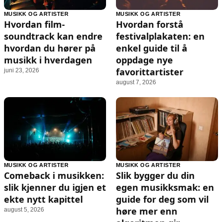
MUSIKK OG ARTISTER
MUSIKK OG ARTISTER
Hvordan film-
Hvordan forstå
soundtrack kan endre
festivalplakaten: en
hvordan du hører på
enkel guide til å
musikk i hverdagen
oppdage nye
favorittartister
juni 23, 2026
august 7, 2026
MUSIKK OG ARTISTER
MUSIKK OG ARTISTER
Comeback i musikken:
Slik bygger du din
slik kjenner du igjen et
egen musikksmak: en
ekte nytt kapittel
guide for deg som vil
høre mer enn
august 5, 2026