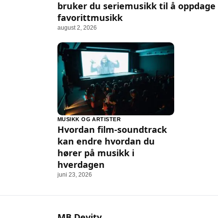
bruker du seriemusikk til å oppdage
favorittmusikk
august 2, 2026
MUSIKK OG ARTISTER
Hvordan film-soundtrack
kan endre hvordan du
hører på musikk i
hverdagen
juni 23, 2026
MB Devity