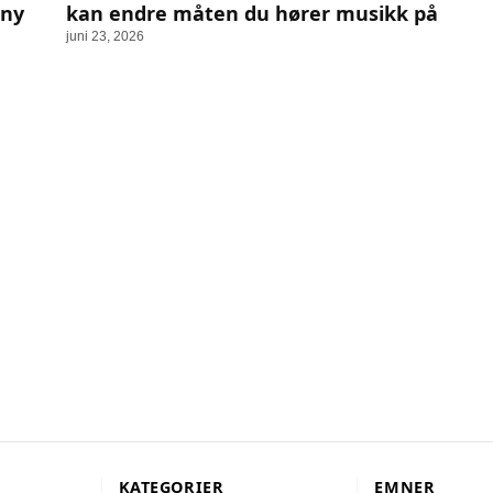
 ny
kan endre måten du hører musikk på
juni 23, 2026
KATEGORIER
EMNER