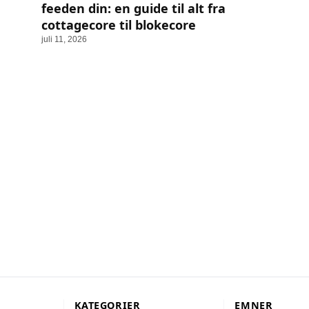
feeden din: en guide til alt fra
cottagecore til blokecore
juli 11, 2026
KATEGORIER
EMNER