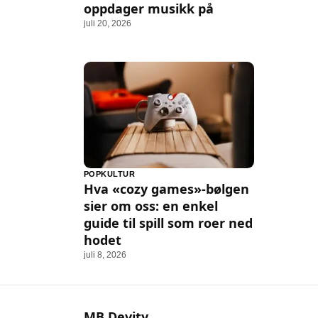
oppdager musikk på
juli 20, 2026
POPKULTUR
Hva «cozy games»-bølgen
sier om oss: en enkel
guide til spill som roer ned
hodet
juli 8, 2026
MB Devity