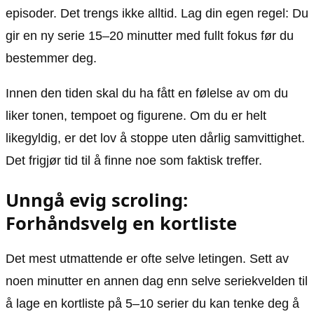
episoder. Det trengs ikke alltid. Lag din egen regel: Du
gir en ny serie 15–20 minutter med fullt fokus før du
bestemmer deg.
Innen den tiden skal du ha fått en følelse av om du
liker tonen, tempoet og figurene. Om du er helt
likegyldig, er det lov å stoppe uten dårlig samvittighet.
Det frigjør tid til å finne noe som faktisk treffer.
Unngå evig scroling:
Forhåndsvelg en kortliste
Det mest utmattende er ofte selve letingen. Sett av
noen minutter en annen dag enn selve seriekvelden til
å lage en kortliste på 5–10 serier du kan tenke deg å