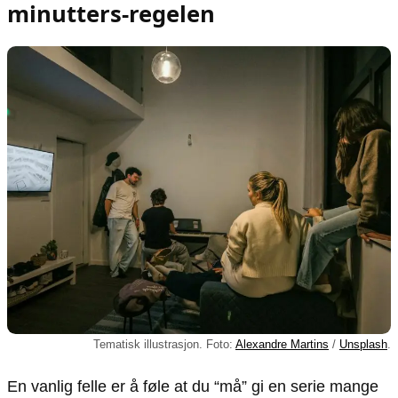
minutters-regelen
Tematisk illustrasjon. Foto:
Alexandre Martins
/
Unsplash
.
En vanlig felle er å føle at du “må” gi en serie mange