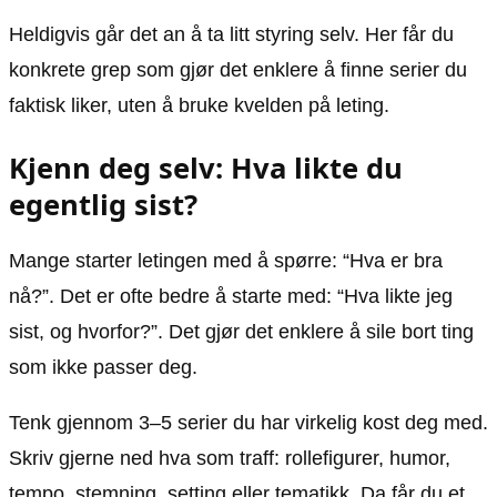
Heldigvis går det an å ta litt styring selv. Her får du
konkrete grep som gjør det enklere å finne serier du
faktisk liker, uten å bruke kvelden på leting.
Kjenn deg selv: Hva likte du
egentlig sist?
Mange starter letingen med å spørre: “Hva er bra
nå?”. Det er ofte bedre å starte med: “Hva likte jeg
sist, og hvorfor?”. Det gjør det enklere å sile bort ting
som ikke passer deg.
Tenk gjennom 3–5 serier du har virkelig kost deg med.
Skriv gjerne ned hva som traff: rollefigurer, humor,
tempo, stemning, setting eller tematikk. Da får du et