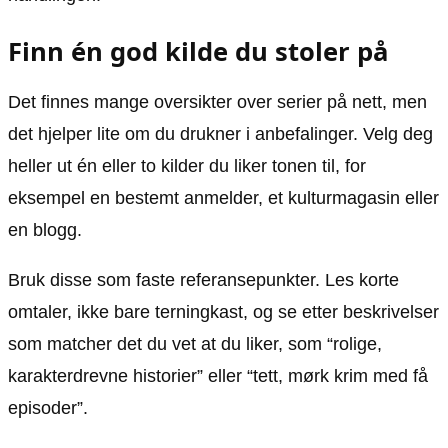
Finn én god kilde du stoler på
Det finnes mange oversikter over serier på nett, men
det hjelper lite om du drukner i anbefalinger. Velg deg
heller ut én eller to kilder du liker tonen til, for
eksempel en bestemt anmelder, et kulturmagasin eller
en blogg.
Bruk disse som faste referansepunkter. Les korte
omtaler, ikke bare terningkast, og se etter beskrivelser
som matcher det du vet at du liker, som “rolige,
karakterdrevne historier” eller “tett, mørk krim med få
episoder”.