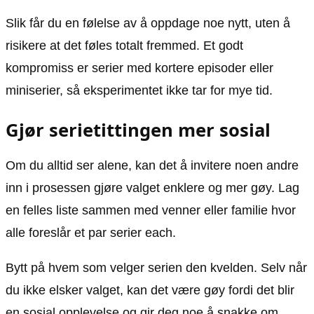
Slik får du en følelse av å oppdage noe nytt, uten å
risikere at det føles totalt fremmed. Et godt
kompromiss er serier med kortere episoder eller
miniserier, så eksperimentet ikke tar for mye tid.
Gjør serietittingen mer sosial
Om du alltid ser alene, kan det å invitere noen andre
inn i prosessen gjøre valget enklere og mer gøy. Lag
en felles liste sammen med venner eller familie hvor
alle foreslår et par serier each.
Bytt på hvem som velger serien den kvelden. Selv når
du ikke elsker valget, kan det være gøy fordi det blir
en sosial opplevelse og gir deg noe å snakke om