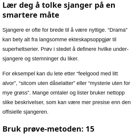
Lær deg å tolke sjanger på en
smartere måte
Sjangere er ofte for brede til å være nyttige. “Drama”
kan bety alt fra langsomme ekteskapsoppgjør til
superheltserier. Prøv i stedet å definere hvilke under­
sjangere og stemninger du liker.
For eksempel kan du lete etter “feelgood med litt
alvor”, “sitcom uten dåselatter” eller “mysterie uten for
mye grøss”. Mange omtaler og lister bruker nettopp
slike beskrivelser, som kan være mer presise enn den
offisielle sjangeren.
Bruk prøve-metoden: 15