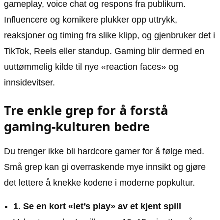
gameplay, voice chat og respons fra publikum.
Influencere og komikere plukker opp uttrykk,
reaksjoner og timing fra slike klipp, og gjenbruker det i
TikTok, Reels eller standup. Gaming blir dermed en
uuttømmelig kilde til nye «reaction faces» og
innsidevitser.
Tre enkle grep for å forstå
gaming-kulturen bedre
Du trenger ikke bli hardcore gamer for å følge med.
Små grep kan gi overraskende mye innsikt og gjøre
det lettere å knekke kodene i moderne popkultur.
1. Se en kort «let’s play» av et kjent spill