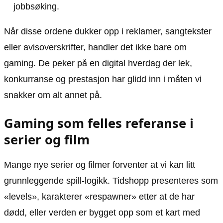
jobbsøking.
Når disse ordene dukker opp i reklamer, sangtekster
eller avisoverskrifter, handler det ikke bare om
gaming. De peker på en digital hverdag der lek,
konkurranse og prestasjon har glidd inn i måten vi
snakker om alt annet på.
Gaming som felles referanse i
serier og film
Mange nye serier og filmer forventer at vi kan litt
grunnleggende spill-logikk. Tidshopp presenteres som
«levels», karakterer «respawner» etter at de har
dødd, eller verden er bygget opp som et kart med