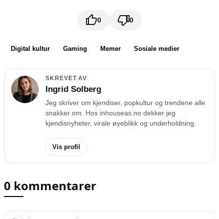
0
0
Digital kultur
Gaming
Memer
Sosiale medier
SKREVET AV
Ingrid Solberg
Jeg skriver om kjendiser, popkultur og trendene alle
snakker om. Hos inhouseas.no dekker jeg
kjendisnyheter, virale øyeblikk og underholdning.
Vis profil
0 kommentarer