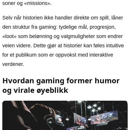
soner og «missions».
Selv når historien ikke handler direkte om spill, låner
den struktur fra gaming: tydelige mål, progresjon,
«loot» som belønning og valgmuligheter som endrer
veien videre. Dette gjør at historier kan føles intuitive
for et publikum som er oppvokst med interaktive
verdener.
Hvordan gaming former humor
og virale øyeblikk