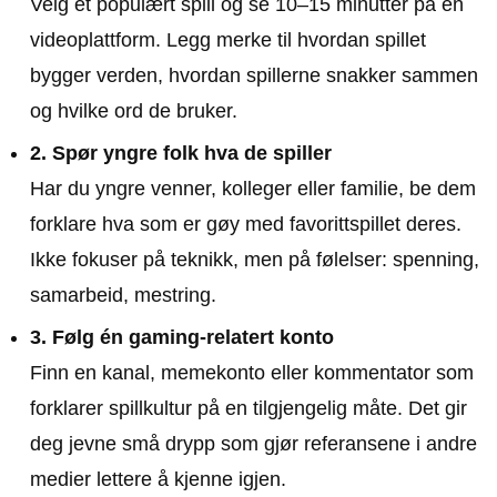
Velg et populært spill og se 10–15 minutter på en
videoplattform. Legg merke til hvordan spillet
bygger verden, hvordan spillerne snakker sammen
og hvilke ord de bruker.
2. Spør yngre folk hva de spiller
Har du yngre venner, kolleger eller familie, be dem
forklare hva som er gøy med favorittspillet deres.
Ikke fokuser på teknikk, men på følelser: spenning,
samarbeid, mestring.
3. Følg én gaming-relatert konto
Finn en kanal, memekonto eller kommentator som
forklarer spillkultur på en tilgjengelig måte. Det gir
deg jevne små drypp som gjør referansene i andre
medier lettere å kjenne igjen.