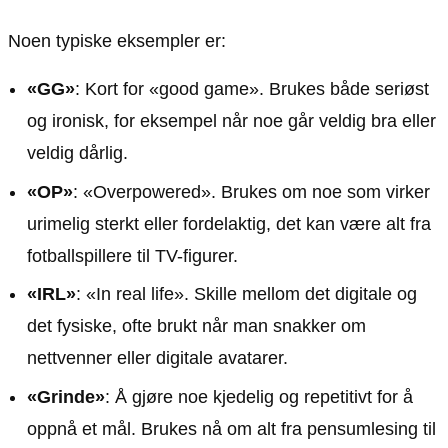
Noen typiske eksempler er:
«GG»
: Kort for «good game». Brukes både seriøst
og ironisk, for eksempel når noe går veldig bra eller
veldig dårlig.
«OP»
: «Overpowered». Brukes om noe som virker
urimelig sterkt eller fordelaktig, det kan være alt fra
fotballspillere til TV-figurer.
«IRL»
: «In real life». Skille mellom det digitale og
det fysiske, ofte brukt når man snakker om
nettvenner eller digitale avatarer.
«Grinde»
: Å gjøre noe kjedelig og repetitivt for å
oppnå et mål. Brukes nå om alt fra pensumlesing til