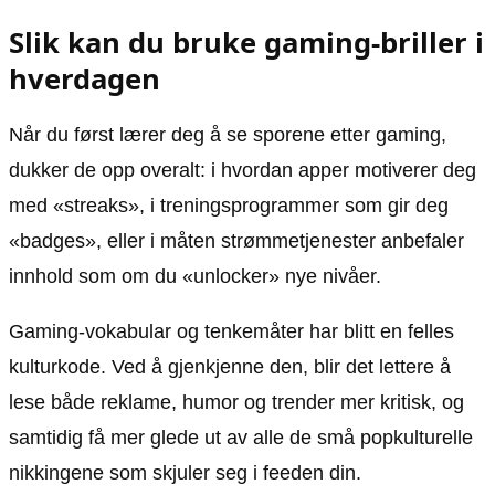
Slik kan du bruke gaming-briller i
hverdagen
Når du først lærer deg å se sporene etter gaming,
dukker de opp overalt: i hvordan apper motiverer deg
med «streaks», i treningsprogrammer som gir deg
«badges», eller i måten strømmetjenester anbefaler
innhold som om du «unlocker» nye nivåer.
Gaming-vokabular og tenkemåter har blitt en felles
kulturkode. Ved å gjenkjenne den, blir det lettere å
lese både reklame, humor og trender mer kritisk, og
samtidig få mer glede ut av alle de små popkulturelle
nikkingene som skjuler seg i feeden din.