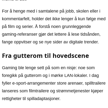
For å henge med i samtalene på jobb, skolen eller i
kommentarfelt, holder det ikke lenger å kun følge med
på film og serier. Å forstå noen grunnleggende
gaming-referanser gjør det lettere å lese tidsånden,
fange oppvitser og se nye sider av digitale trender.
Fra gutterom til hovedscene
Gaming ble lenge sett på som en nisje: noe som
foregikk på gutterom og i mørke LAN-lokaler. I dag
fyller e-sport-arrangementer store arenaer, spilltrailere
lanseres som filmtrailere og strømmetjenester kjøper
rettigheter til spilladaptasjoner.