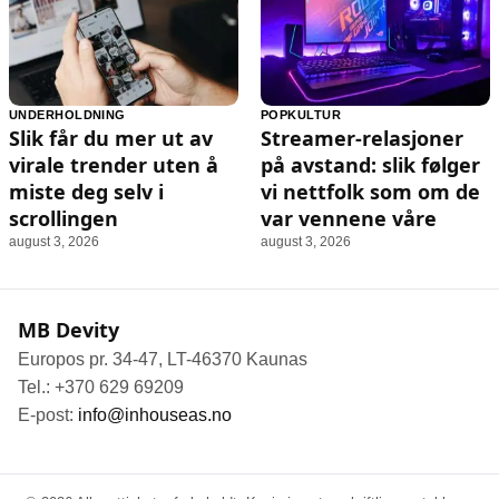
UNDERHOLDNING
POPKULTUR
Slik får du mer ut av
Streamer-relasjoner
virale trender uten å
på avstand: slik følger
miste deg selv i
vi nettfolk som om de
scrollingen
var vennene våre
august 3, 2026
august 3, 2026
MB Devity
Europos pr. 34-47, LT-46370 Kaunas
Tel.: +370 629 69209
E-post:
info@inhouseas.no