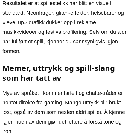
Resultatet er at spillestetikk har blitt en visuell
standard. Neonfarger, glitch-effekter, helsebarer og
«level up»-grafikk dukker opp i reklame,
musikkvideoer og festivalprofilering. Selv om du aldri
har fullført et spill, kjenner du sannsynligvis igjen
formen.
Memer, uttrykk og spill-slang
som har tatt av
Mye av språket i kommentarfelt og chatte-tråder er
hentet direkte fra gaming. Mange uttrykk blir brukt
løst, også av dem som nesten aldri spiller. Å kjenne
igjen noen av dem gjør det lettere å forstå tone og
ironi.