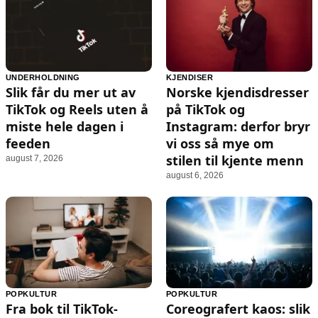
UNDERHOLDNING
KJENDISER
Slik får du mer ut av
Norske kjendisdresser
TikTok og Reels uten å
på TikTok og
miste hele dagen i
Instagram: derfor bryr
feeden
vi oss så mye om
stilen til kjente menn
august 7, 2026
august 6, 2026
POPKULTUR
POPKULTUR
Fra bok til TikTok-
Coreografert kaos: slik