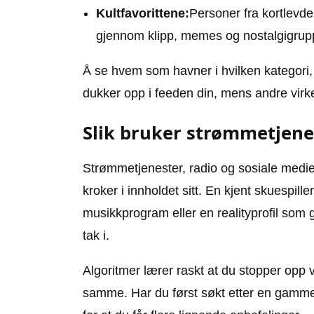
Kultfavorittene:
Personer fra kortlevde 
gjennom klipp, memes og nostalgigrup
Å se hvem som havner i hvilken kategori, k
dukker opp i feeden din, mens andre virker
Slik bruker strømmetjene
Strømmetjenester, radio og sosiale medier 
kroker i innholdet sitt. En kjent skuespiller
musikkprogram eller en realityprofil som g
tak i.
Algoritmer lærer raskt at du stopper opp v
samme. Har du først søkt etter en gammel f