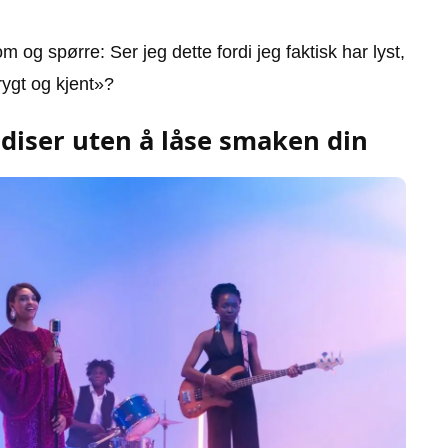
m og spørre: Ser jeg dette fordi jeg faktisk har lyst,
trygt og kjent»?
diser uten å låse smaken din