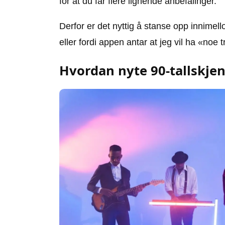
for at du får flere lignende anbefalinger.
Derfor er det nyttig å stanse opp innimello
eller fordi appen antar at jeg vil ha «noe 
Hvordan nyte 90-tallskjen