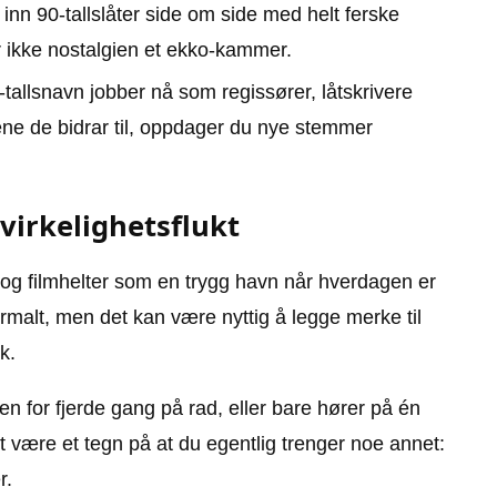
inn 90-tallslåter side om side med helt ferske
ir ikke nostalgien et ekko-kammer.
-tallsnavn jobber nå som regissører, låtskrivere
tene de bidrar til, oppdager du nye stemmer
 virkelighetsflukt
 og filmhelter som en trygg havn når hverdagen er
normalt, men det kan være nyttig å legge merke til
k.
n for fjerde gang på rad, eller bare hører på én
t være et tegn på at du egentlig trenger noe annet:
r.