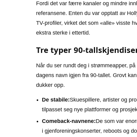
Fordi det var færre kanaler og mindre i
referansene. Enten du var opptatt av Holl
TV-profiler, virket det som «alle» visst
ekstra sterke i ettertid.
Tre typer 90-tallskjendise
Når du ser rundt deg i strømmeapper, på 
dagens navn igjen fra 90-tallet. Grovt kan
dukker opp.
De stabile:
Skuespillere, artister og p
tilpasset seg nye plattformer og prosjek
Comeback-navnene:
De som var enorm
i gjenforeningskonserter, reboots og d