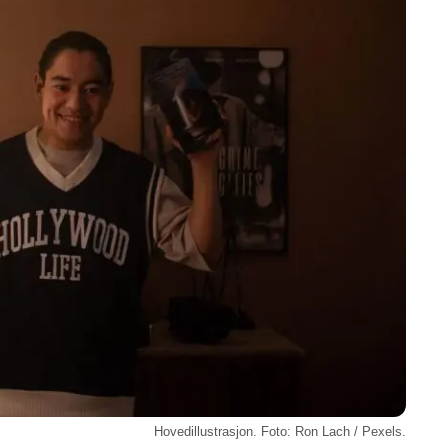
Hovedillustrasjon. Foto: Ron Lach / Pexels.