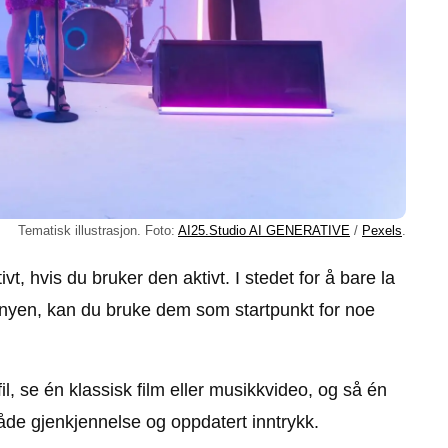
Tematisk illustrasjon. Foto:
AI25.Studio AI GENERATIVE
/
Pexels
.
t, hvis du bruker den aktivt. I stedet for å bare la
enyen, kan du bruke dem som startpunkt for noe
l, se én klassisk film eller musikkvideo, og så én
åde gjenkjennelse og oppdatert inntrykk.