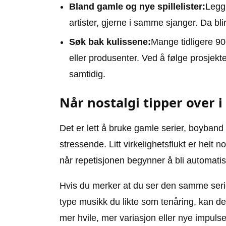
Bland gamle og nye spillelister:
Legg 
artister, gjerne i samme sjanger. Da bl
Søk bak kulissene:
Mange tidligere 90
eller produsenter. Ved å følge prosjek
samtidig.
Når nostalgi tipper over i
Det er lett å bruke gamle serier, boyband
stressende. Litt virkelighetsflukt er helt 
når repetisjonen begynner å bli automatis
Hvis du merker at du ser den samme serie
type musikk du likte som tenåring, kan de
mer hvile, mer variasjon eller nye impulse