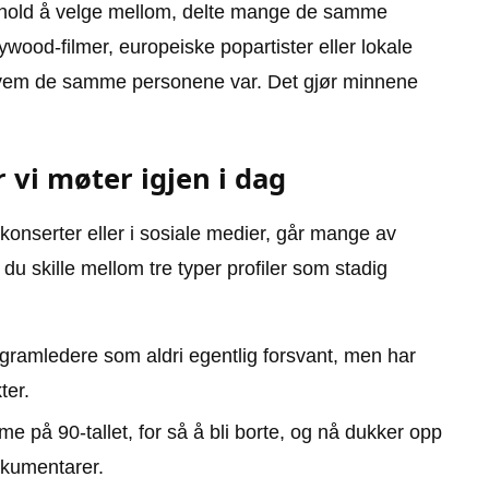
nnhold å velge mellom, delte mange de samme
ywood-filmer, europeiske popartister eller lokale
e hvem de samme personene var. Det gjør minnene
r vi møter igjen i dag
konserter eller i sosiale medier, går mange av
 du skille mellom tre typer profiler som stadig
rogramledere som aldri egentlig forsvant, men har
ter.
e på 90-tallet, for så å bli borte, og nå dukker opp
okumentarer.