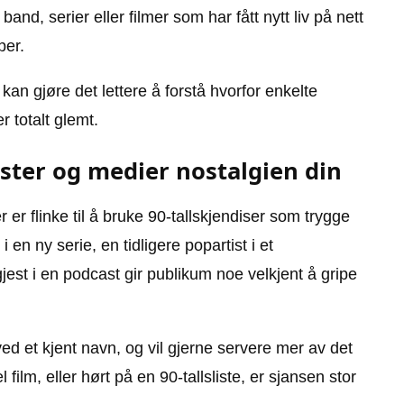
band, serier eller filmer som har fått nytt liv på nett
per.
an gjøre det lettere å forstå hvorfor enkelte
 totalt glemt.
ster og medier nostalgien din
er flinke til å bruke 90-tallskjendiser som trygge
 i en ny serie, en tidligere popartist i et
jest i en podcast gir publikum noe velkjent å gripe
ed et kjent navn, og vil gjerne servere mer av det
ilm, eller hørt på en 90-tallsliste, er sjansen stor