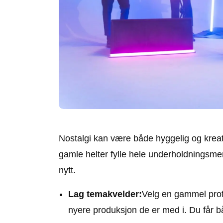
Nostalgi kan være både hyggelig og kreativ
gamle helter fylle hele underholdningsm
nytt.
Lag temakvelder:
Velg en gammel profi
nyere produksjon de er med i. Du får b