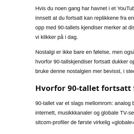
Hvis du noen gang har havnet i et YouTub
innsett at du fortsatt kan replikkene fra 
opp med 90-tallets kjendiser merker at d
vi klikker på i dag.
Nostalgi er ikke bare en følelse, men ogs
hvorfor 90-tallskjendiser fortsatt dukker
bruke denne nostalgien mer bevisst, i sted
Hvorfor 90-tallet fortsatt
90-tallet var et slags mellomrom: anal
internett, musikkkanaler og globale TV-se
sitcom-profiler de første virkelig «global