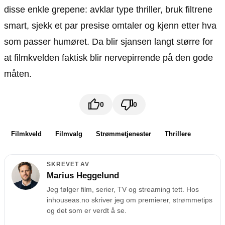
disse enkle grepene: avklar type thriller, bruk filtrene
smart, sjekk et par presise omtaler og kjenn etter hva
som passer humøret. Da blir sjansen langt større for
at filmkvelden faktisk blir nervepirrende på den gode
måten.
0
0
Filmkveld
Filmvalg
Strømmetjenester
Thrillere
SKREVET AV
Marius Heggelund
Jeg følger film, serier, TV og streaming tett. Hos
inhouseas.no skriver jeg om premierer, strømmetips
og det som er verdt å se.