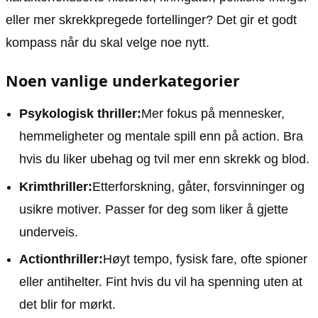
eller mer skrekkpregede fortellinger? Det gir et godt
kompass når du skal velge noe nytt.
Noen vanlige underkategorier
Psykologisk thriller:
Mer fokus på mennesker,
hemmeligheter og mentale spill enn på action. Bra
hvis du liker ubehag og tvil mer enn skrekk og blod.
Krimthriller:
Etterforskning, gåter, forsvinninger og
usikre motiver. Passer for deg som liker å gjette
underveis.
Actionthriller:
Høyt tempo, fysisk fare, ofte spioner
eller antihelter. Fint hvis du vil ha spenning uten at
det blir for mørkt.