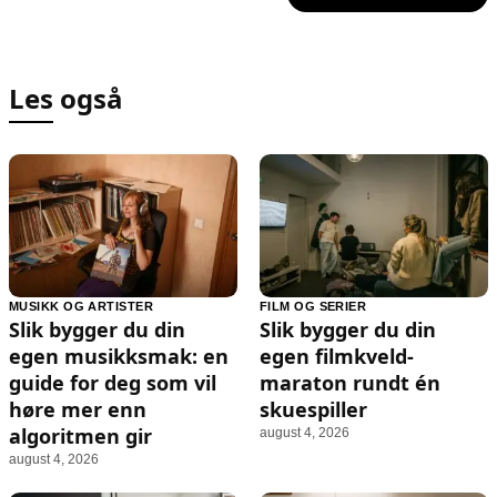
Les også
MUSIKK OG ARTISTER
FILM OG SERIER
Slik bygger du din
Slik bygger du din
egen musikksmak: en
egen filmkveld-
guide for deg som vil
maraton rundt én
høre mer enn
skuespiller
algoritmen gir
august 4, 2026
august 4, 2026