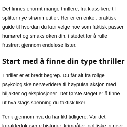
Det finnes enormt mange thrillere, fra klassikere til
splitter nye strømmetitler. Her er en enkel, praktisk
guide til hvordan du kan velge noe som faktisk passer
humøret og smaksløken din, i stedet for å rulle
frustrert gjennom endeløse lister.
Start med å finne din type thriller
Thriller er et bredt begrep. Du får alt fra rolige
psykologiske nervevridere til høypulsa aksjon med
biljakter og eksplosjoner. Det første steget er å finne
ut hva slags spenning du faktisk liker.
Tenk gjennom hva du har likt tidligere: Var det
karakterfokuserte historier, krimgåter, politiske intriger