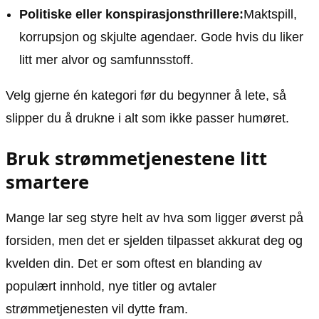
Politiske eller konspirasjonsthrillere:
Maktspill,
korrupsjon og skjulte agendaer. Gode hvis du liker
litt mer alvor og samfunnsstoff.
Velg gjerne én kategori før du begynner å lete, så
slipper du å drukne i alt som ikke passer humøret.
Bruk strømmetjenestene litt
smartere
Mange lar seg styre helt av hva som ligger øverst på
forsiden, men det er sjelden tilpasset akkurat deg og
kvelden din. Det er som oftest en blanding av
populært innhold, nye titler og avtaler
strømmetjenesten vil dytte fram.