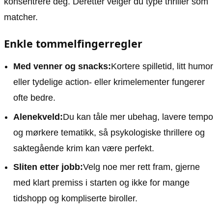
konsentrere deg. Deretter velger du type thriller som
matcher.
Enkle tommelfingerregler
Med venner og snacks:
Kortere spilletid, litt humor
eller tydelige action- eller krimelementer fungerer
ofte bedre.
Alenekveld:
Du kan tåle mer ubehag, lavere tempo
og mørkere tematikk, så psykologiske thrillere og
saktegående krim kan være perfekt.
Sliten etter jobb:
Velg noe mer rett fram, gjerne
med klart premiss i starten og ikke for mange
tidshopp og kompliserte biroller.