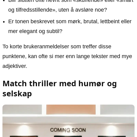
og tilfredsstillende», uten å avsløre noe?
Er tonen beskrevet som mørk, brutal, lettbeint eller
mer elegant og subtil?
To korte brukeranmeldelser som treffer disse
punktene, kan ofte si mer enn lange tekster med mye
adjektiver.
Match thriller med humør og
selskap