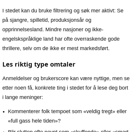
I stedet kan du bruke filtrering og søk mer aktivt: Se
på sjangre, spilletid, produksjonsår og
opprinnelsesland. Mindre nasjoner og ikke-
engelskspråklige land har ofte overraskende gode
thrillere, selv om de ikke er mest markedsført.
Les riktig type omtaler
Anmeldelser og brukerscore kan være nyttige, men se
etter noen få, konkrete ting i stedet for å lese deg bort
i lange meninger:
Kommenterer folk tempoet som «veldig tregt» eller
«full gass hele tiden»?
Blir slutten ofte nevnt som «skuffende» eller «smart