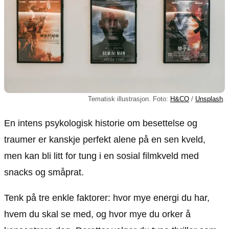
Tematisk illustrasjon. Foto:
H&CO
/
Unsplash
.
En intens psykologisk historie om besettelse og
traumer er kanskje perfekt alene på en sen kveld,
men kan bli litt for tung i en sosial filmkveld med
snacks og småprat.
Tenk på tre enkle faktorer: hvor mye energi du har,
hvem du skal se med, og hvor mye du orker å