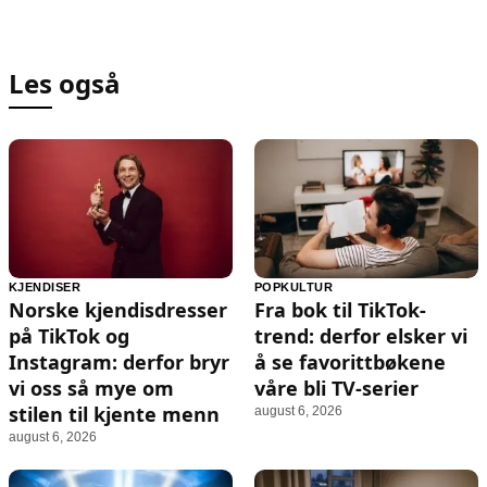
Les også
KJENDISER
POPKULTUR
Norske kjendisdresser
Fra bok til TikTok-
på TikTok og
trend: derfor elsker vi
Instagram: derfor bryr
å se favorittbøkene
vi oss så mye om
våre bli TV-serier
stilen til kjente menn
august 6, 2026
august 6, 2026