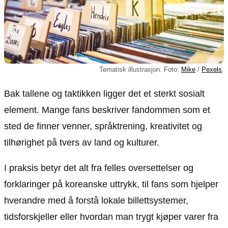
Tematisk illustrasjon. Foto:
Mike
/
Pexels
.
Bak tallene og taktikken ligger det et sterkt sosialt
element. Mange fans beskriver fandommen som et
sted de finner venner, språktrening, kreativitet og
tilhørighet på tvers av land og kulturer.
I praksis betyr det alt fra felles oversettelser og
forklaringer på koreanske uttrykk, til fans som hjelper
hverandre med å forstå lokale billettsystemer,
tidsforskjeller eller hvordan man trygt kjøper varer fra