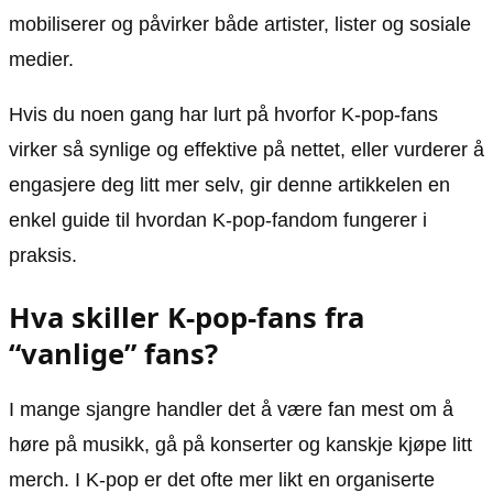
mobiliserer og påvirker både artister, lister og sosiale
medier.
Hvis du noen gang har lurt på hvorfor K-pop-fans
virker så synlige og effektive på nettet, eller vurderer å
engasjere deg litt mer selv, gir denne artikkelen en
enkel guide til hvordan K-pop-fandom fungerer i
praksis.
Hva skiller K-pop-fans fra
“vanlige” fans?
I mange sjangre handler det å være fan mest om å
høre på musikk, gå på konserter og kanskje kjøpe litt
merch. I K-pop er det ofte mer likt en organiserte