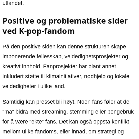
utlandet.
Positive og problematiske sider
ved K-pop-fandom
På den positive siden kan denne strukturen skape
imponerende fellesskap, veldedighetsprosjekter og
kreativt innhold. Fanprosjekter har blant annet
inkludert støtte til klimainitiativer, nødhjelp og lokale
veldedigheter i ulike land.
Samtidig kan presset bli høyt. Noen fans føler at de
“må” bidra med streaming, stemming eller pengebruk
for å være “ekte” fans. Det kan også oppstå konflikt
mellom ulike fandoms, eller innad, om strategi og