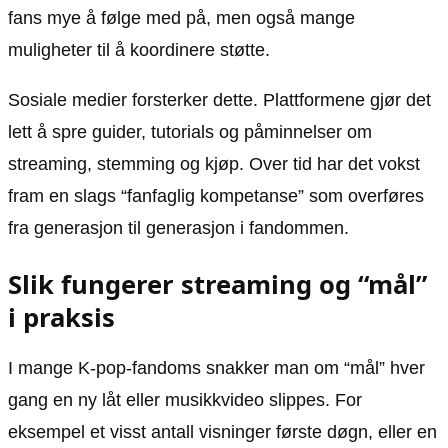
fans mye å følge med på, men også mange
muligheter til å koordinere støtte.
Sosiale medier forsterker dette. Plattformene gjør det
lett å spre guider, tutorials og påminnelser om
streaming, stemming og kjøp. Over tid har det vokst
fram en slags “fanfaglig kompetanse” som overføres
fra generasjon til generasjon i fandommen.
Slik fungerer streaming og “mål”
i praksis
I mange K-pop-fandoms snakker man om “mål” hver
gang en ny låt eller musikkvideo slippes. For
eksempel et visst antall visninger første døgn, eller en