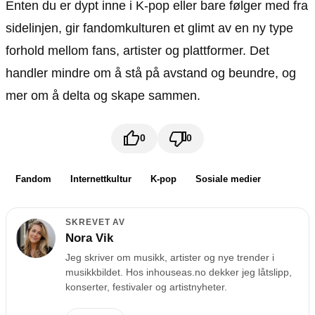
Enten du er dypt inne i K-pop eller bare følger med fra
sidelinjen, gir fandomkulturen et glimt av en ny type
forhold mellom fans, artister og plattformer. Det
handler mindre om å stå på avstand og beundre, og
mer om å delta og skape sammen.
0
0
Fandom
Internettkultur
K-pop
Sosiale medier
SKREVET AV
Nora Vik
Jeg skriver om musikk, artister og nye trender i
musikkbildet. Hos inhouseas.no dekker jeg låtslipp,
konserter, festivaler og artistnyheter.