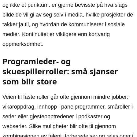
og ikke et punktum, er gjerne bevisste på hva slags
bilde de vil gi av seg selv i media, hvilke prosjekter de
takker ja til, og hvordan de kommuniserer i sosiale
medier. Kontinuitet er viktigere enn kortvarig
oppmerksomhet.
Programleder- og
skuespillerroller: små sjanser
som blir store
Veien til faste roller går ofte gjennom mindre jobber:
vikaroppdrag, innhopp i panelprogrammer, småroller i
serier eller gjesteopptredener i podkaster og
webserier. Slike muligheter blir ofte til gjennom
kombinasjonen av talent, forberedelser og relasjoner i