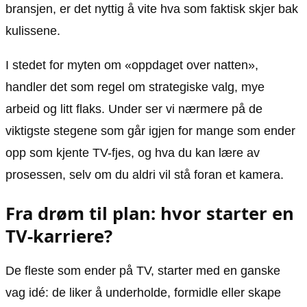
bransjen, er det nyttig å vite hva som faktisk skjer bak
kulissene.
I stedet for myten om «oppdaget over natten»,
handler det som regel om strategiske valg, mye
arbeid og litt flaks. Under ser vi nærmere på de
viktigste stegene som går igjen for mange som ender
opp som kjente TV-fjes, og hva du kan lære av
prosessen, selv om du aldri vil stå foran et kamera.
Fra drøm til plan: hvor starter en
TV-karriere?
De fleste som ender på TV, starter med en ganske
vag idé: de liker å underholde, formidle eller skape