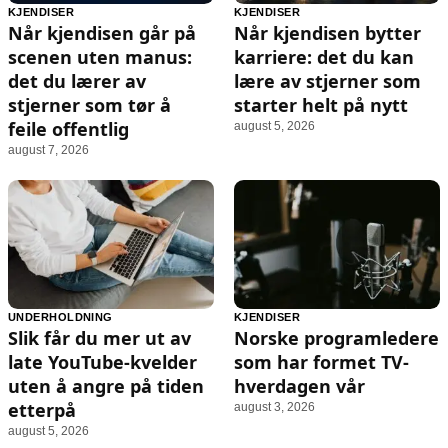
KJENDISER
KJENDISER
Når kjendisen går på
Når kjendisen bytter
scenen uten manus:
karriere: det du kan
det du lærer av
lære av stjerner som
stjerner som tør å
starter helt på nytt
feile offentlig
august 5, 2026
august 7, 2026
UNDERHOLDNING
KJENDISER
Slik får du mer ut av
Norske programledere
late YouTube-kvelder
som har formet TV-
uten å angre på tiden
hverdagen vår
etterpå
august 3, 2026
august 5, 2026