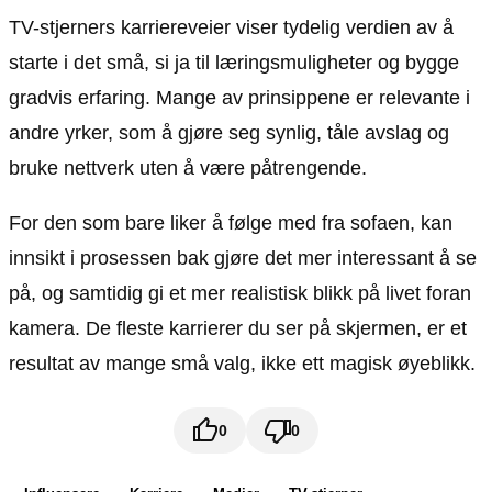
TV-stjerners karriereveier viser tydelig verdien av å
starte i det små, si ja til læringsmuligheter og bygge
gradvis erfaring. Mange av prinsippene er relevante i
andre yrker, som å gjøre seg synlig, tåle avslag og
bruke nettverk uten å være påtrengende.
For den som bare liker å følge med fra sofaen, kan
innsikt i prosessen bak gjøre det mer interessant å se
på, og samtidig gi et mer realistisk blikk på livet foran
kamera. De fleste karrierer du ser på skjermen, er et
resultat av mange små valg, ikke ett magisk øyeblikk.
0
0