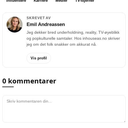
Influensere
Karriere
Medier
TV-stjerner
SKREVET AV
Emil Andreassen
Jeg dekker bred underholdning, reality, TV-øyeblikk
og popkulturelle samtaler. Hos inhouseas.no skriver
jeg om det folk snakker om akkurat nå.
Vis profil
0 kommentarer