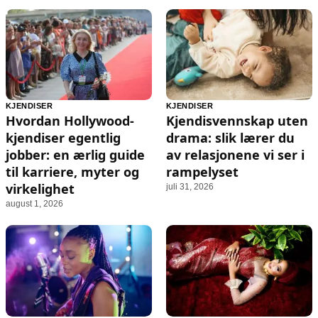
KJENDISER
KJENDISER
Hvordan Hollywood-
Kjendisvennskap uten
kjendiser egentlig
drama: slik lærer du
jobber: en ærlig guide
av relasjonene vi ser i
til karriere, myter og
rampelyset
virkelighet
juli 31, 2026
august 1, 2026