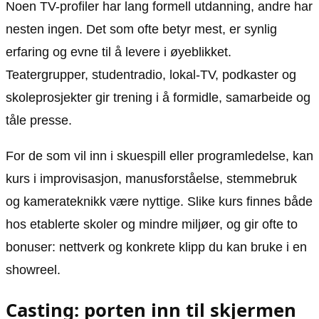
Noen TV-profiler har lang formell utdanning, andre har
nesten ingen. Det som ofte betyr mest, er synlig
erfaring og evne til å levere i øyeblikket.
Teatergrupper, studentradio, lokal-TV, podkaster og
skoleprosjekter gir trening i å formidle, samarbeide og
tåle presse.
For de som vil inn i skuespill eller programledelse, kan
kurs i improvisasjon, manusforståelse, stemmebruk
og kamera­teknikk være nyttige. Slike kurs finnes både
hos etablerte skoler og mindre miljøer, og gir ofte to
bonuser: nettverk og konkrete klipp du kan bruke i en
showreel.
Casting: porten inn til skjermen