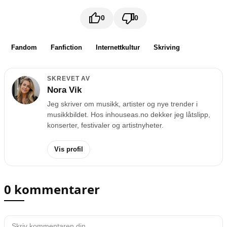
0
0
Fandom
Fanfiction
Internettkultur
Skriving
SKREVET AV
Nora Vik
Jeg skriver om musikk, artister og nye trender i
musikkbildet. Hos inhouseas.no dekker jeg låtslipp,
konserter, festivaler og artistnyheter.
Vis profil
0 kommentarer