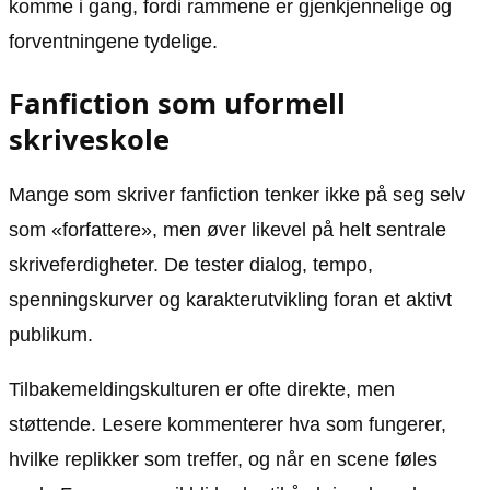
komme i gang, fordi rammene er gjenkjennelige og
forventningene tydelige.
Fanfiction som uformell
skriveskole
Mange som skriver fanfiction tenker ikke på seg selv
som «forfattere», men øver likevel på helt sentrale
skriveferdigheter. De tester dialog, tempo,
spenningskurver og karakterutvikling foran et aktivt
publikum.
Tilbakemeldingskulturen er ofte direkte, men
støttende. Lesere kommenterer hva som fungerer,
hvilke replikker som treffer, og når en scene føles