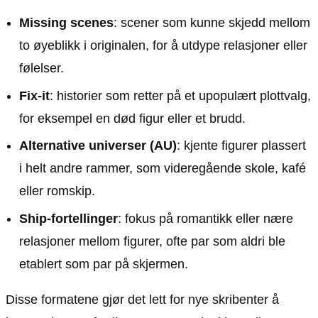
Missing scenes
: scener som kunne skjedd mellom
to øyeblikk i originalen, for å utdype relasjoner eller
følelser.
Fix-it
: historier som retter på et upopulært plottvalg,
for eksempel en død figur eller et brudd.
Alternative universer (AU)
: kjente figurer plassert
i helt andre rammer, som videregående skole, kafé
eller romskip.
Ship-fortellinger
: fokus på romantikk eller nære
relasjoner mellom figurer, ofte par som aldri ble
etablert som par på skjermen.
Disse formatene gjør det lett for nye skribenter å