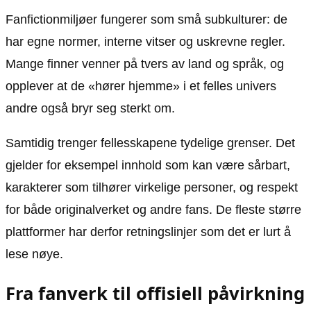
Fanfictionmiljøer fungerer som små subkulturer: de
har egne normer, interne vitser og uskrevne regler.
Mange finner venner på tvers av land og språk, og
opplever at de «hører hjemme» i et felles univers
andre også bryr seg sterkt om.
Samtidig trenger fellesskapene tydelige grenser. Det
gjelder for eksempel innhold som kan være sårbart,
karakterer som tilhører virkelige personer, og respekt
for både originalverket og andre fans. De fleste større
plattformer har derfor retningslinjer som det er lurt å
lese nøye.
Fra fanverk til offisiell påvirkning