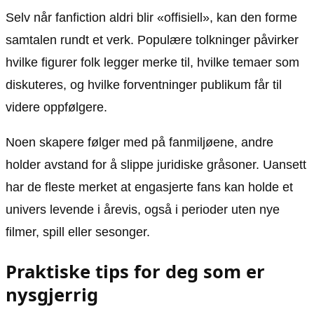
Selv når fanfiction aldri blir «offisiell», kan den forme
samtalen rundt et verk. Populære tolkninger påvirker
hvilke figurer folk legger merke til, hvilke temaer som
diskuteres, og hvilke forventninger publikum får til
videre oppfølgere.
Noen skapere følger med på fanmiljøene, andre
holder avstand for å slippe juridiske gråsoner. Uansett
har de fleste merket at engasjerte fans kan holde et
univers levende i årevis, også i perioder uten nye
filmer, spill eller sesonger.
Praktiske tips for deg som er
nysgjerrig