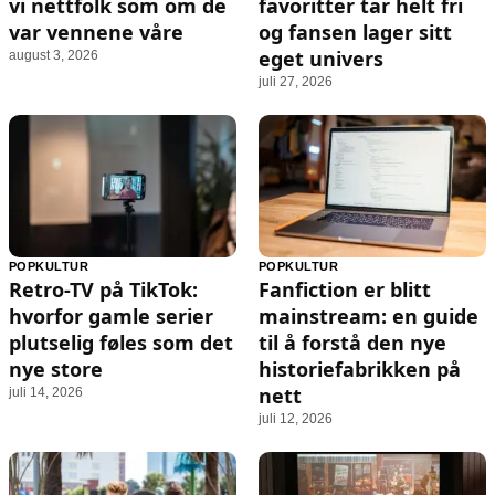
vi nettfolk som om de
favoritter tar helt fri
var vennene våre
og fansen lager sitt
eget univers
august 3, 2026
juli 27, 2026
POPKULTUR
POPKULTUR
Retro-TV på TikTok:
Fanfiction er blitt
hvorfor gamle serier
mainstream: en guide
plutselig føles som det
til å forstå den nye
nye store
historiefabrikken på
nett
juli 14, 2026
juli 12, 2026