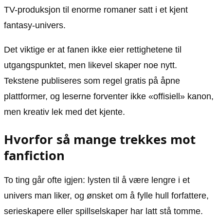
TV-produksjon til enorme romaner satt i et kjent
fantasy-univers.
Det viktige er at fanen ikke eier rettighetene til
utgangspunktet, men likevel skaper noe nytt.
Tekstene publiseres som regel gratis på åpne
plattformer, og leserne forventer ikke «offisiell» kanon,
men kreativ lek med det kjente.
Hvorfor så mange trekkes mot
fanfiction
To ting går ofte igjen: lysten til å være lengre i et
univers man liker, og ønsket om å fylle hull forfattere,
serieskapere eller spillselskaper har latt stå tomme.