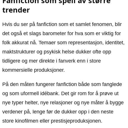
Fanfiction som speil av større
trender
Hvis du ser på fanfiction som et samlet fenomen, blir
det også et slags barometer for hva som er viktig for
folk akkurat nå. Temaer som representasjon, identitet,
maktstrukturer og psykisk helse dukker ofte opp
tidligere og mer direkte i fanverk enn i store
kommersielle produksjoner.
På den måten fungerer fanfiction både som fanglede
og som uformell idébank. Det gir rom for å prøve ut
nye typer helter, nye relasjoner og nye måter å bygge
verdener på, lenge før de dukker opp i den neste
store kinofilmen eller prestisjeproduksjonen.