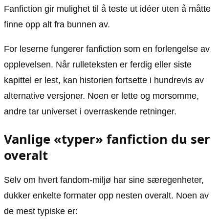
Fanfiction gir mulighet til å teste ut idéer uten å måtte
finne opp alt fra bunnen av.
For leserne fungerer fanfiction som en forlengelse av
opplevelsen. Når rulleteksten er ferdig eller siste
kapittel er lest, kan historien fortsette i hundrevis av
alternative versjoner. Noen er lette og morsomme,
andre tar universet i overraskende retninger.
Vanlige «typer» fanfiction du ser
overalt
Selv om hvert fandom-miljø har sine særegenheter,
dukker enkelte formater opp nesten overalt. Noen av
de mest typiske er: