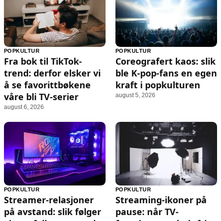
POPKULTUR
POPKULTUR
Fra bok til TikTok-
Coreografert kaos: slik
trend: derfor elsker vi
ble K‑pop-fans en egen
å se favorittbøkene
kraft i popkulturen
våre bli TV-serier
august 5, 2026
august 6, 2026
POPKULTUR
POPKULTUR
Streamer-relasjoner
Streaming-ikoner på
på avstand: slik følger
pause: når TV-