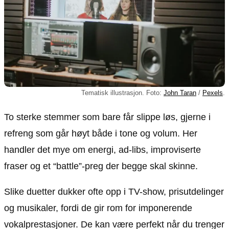
Tematisk illustrasjon. Foto:
John Taran
/
Pexels
.
To sterke stemmer som bare får slippe løs, gjerne i
refreng som går høyt både i tone og volum. Her
handler det mye om energi, ad-libs, improviserte
fraser og et “battle”-preg der begge skal skinne.
Slike duetter dukker ofte opp i TV-show, prisutdelinger
og musikaler, fordi de gir rom for imponerende
vokalprestasjoner. De kan være perfekt når du trenger