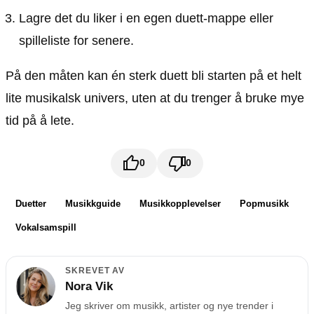
Lagre det du liker i en egen duett-mappe eller
spilleliste for senere.
På den måten kan én sterk duett bli starten på et helt
lite musikalsk univers, uten at du trenger å bruke mye
tid på å lete.
0
0
Duetter
Musikkguide
Musikkopplevelser
Popmusikk
Vokalsamspill
SKREVET AV
Nora Vik
Jeg skriver om musikk, artister og nye trender i