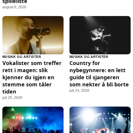
spilleliste
august 6, 2026
MUSIKK OG ARTISTER
MUSIKK OG ARTISTER
Vokalister som treffer
Country for
rett i magen: slik
nybegynnere: en lett
kjenner du igjen en
guide til sjangeren
stemme som tåler
som nekter å bli borte
tiden
juli 24, 2026
juli 25, 2026