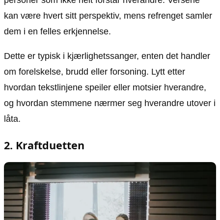
personer som ikke helt forstår hverandre. Versene
kan være hvert sitt perspektiv, mens refrenget samler
dem i en felles erkjennelse.
Dette er typisk i kjærlighetssanger, enten det handler
om forelskelse, brudd eller forsoning. Lytt etter
hvordan tekstlinjene speiler eller motsier hverandre,
og hvordan stemmene nærmer seg hverandre utover i
låta.
2. Kraftduetten