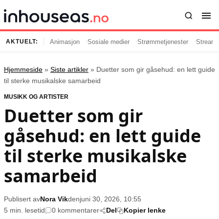
Animasjon
Sosiale medier
Strømmetjenester
Streami
AKTUELT:
Hjemmeside
»
Siste artikler
»
Duetter som gir gåsehud: en lett guide
Innhold
Emner
til sterke musikalske samarbeid
MUSIKK OG ARTISTER
Siste artikler
Kjendiser
Duetter som gir
Film og serier
Strømmetjenester
gåsehud: en lett guide
Musikk og artister
Streaming
Popkultur
TV-serier
til sterke musikalske
TV og streaming
Internettkultur
samarbeid
Underholdning
Gaming
Publisert av
Nora Vik
den
juni 30, 2026, 10:55
Populær
Retningslinjer
5 min. lesetid
0 kommentarer
Del
Kopier lenke