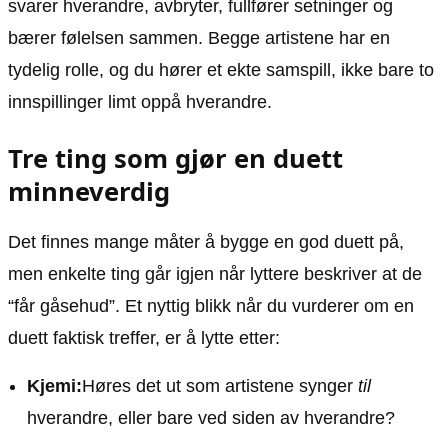
svarer hverandre, avbryter, fullfører setninger og
bærer følelsen sammen. Begge artistene har en
tydelig rolle, og du hører et ekte samspill, ikke bare to
innspillinger limt oppå hverandre.
Tre ting som gjør en duett
minneverdig
Det finnes mange måter å bygge en god duett på,
men enkelte ting går igjen når lyttere beskriver at de
“får gåsehud”. Et nyttig blikk når du vurderer om en
duett faktisk treffer, er å lytte etter:
Kjemi:
Høres det ut som artistene synger
til
hverandre, eller bare ved siden av hverandre?