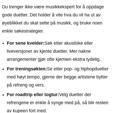
Du trenger ikke være musikkekspert for å oppdage
gode duetter. Det holder å vite hva du vil ha ut av
øyeblikket du skal sette på musikk, og bruke noen
enkle søkestrategier.
For sene kvelder:
Søk etter akustiske eller
liveversjoner av kjente duetter. Mer nakne
arrangementer gjør ofte kjemien ekstra tydelig.
For treningsøkten:
Se etter pop- og hiphopduetter
med høyt tempo, gjerne der begge artistene bytter
på refreng og vers.
For roadtrip eller togtur:
Velg duetter der
refrengene er enkle å synge med på, så blir resten
av kupeen fort med.