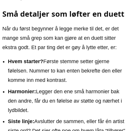
Små detaljer som løfter en duett
Når du først begynner å legge merke til det, er det
mange små grep som kan gjøre at en duett sitter
ekstra godt. Et par ting det er gøy å lytte etter, er:
Hvem starter?
Første stemme setter gjerne
følelsen. Nummer to kan enten bekrefte den eller
komme inn med kontrast.
Harmonier:
Legger den ene små harmonier bak
den andre, får du en følelse av støtte og nærhet i
lydbildet.
Siste linje:
Avslutter de sammen, eller får én artist
siste ord? Det sier ofte noe om hvem låta “tilhører”.