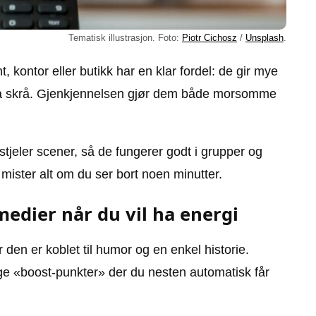
Tematisk illustrasjon. Foto:
Piotr Cichosz
/
Unsplash
.
, kontor eller butikk har en klar fordel: de gir mye
 på skrå. Gjenkjennelsen gjør dem både morsomme
 stjeler scener, så de fungerer godt i grupper og
 mister alt om du ser bort noen minutter.
edier når du vil ha energi
 den er koblet til humor og en enkel historie.
ge «boost-punkter» der du nesten automatisk får