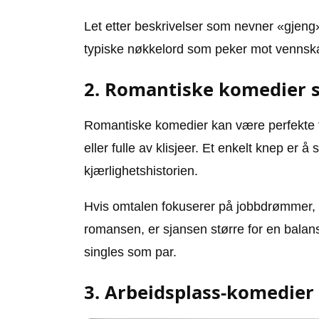
Let etter beskrivelser som nevner «gjeng»
typiske nøkkelord som peker mot vennska
2. Romantiske komedier s
Romantiske komedier kan være perfekte f
eller fulle av klisjeer. Et enkelt knep er
kjærlighetshistorien.
Hvis omtalen fokuserer på jobbdrømmer, fam
romansen, er sjansen større for en balans
singles som par.
3. Arbeidsplass-komedier 