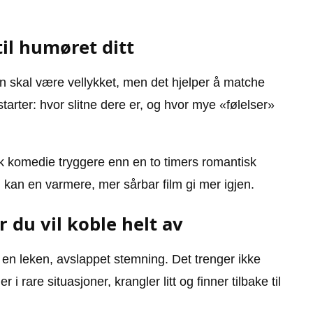
til humøret ditt
sen skal være vellykket, men det hjelper å matche
tarter: hvor slitne dere er, og hvor mye «følelser»
isk komedie tryggere enn en to timers romantisk
kan en varmere, mer sårbar film gi mer igjen.
du vil koble helt av
e en leken, avslappet stemning. Det trenger ikke
 rare situasjoner, krangler litt og finner tilbake til