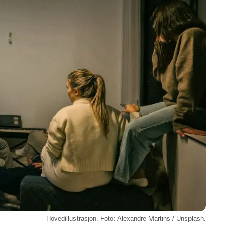
Hovedillustrasjon. Foto: Alexandre Martins / Unsplash.