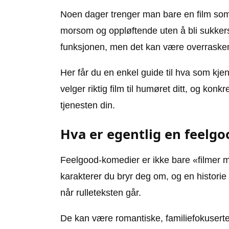
Noen dager trenger man bare en film som gj
morsom og oppløftende uten å bli sukker
funksjonen, men det kan være overraskende
Her får du en enkel guide til hva som kj
velger riktig film til humøret ditt, og konkr
tjenesten din.
Hva er egentlig en feelg
Feelgood-komedier er ikke bare «filmer
karakterer du bryr deg om, og en historie 
når rulleteksten går.
De kan være romantiske, familiefokuserte,