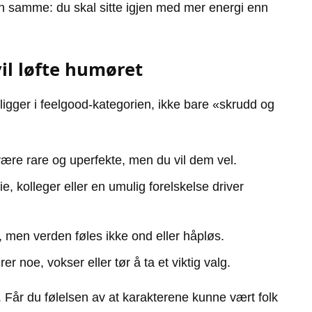
en samme: du skal sitte igjen med mer energi enn
vil løfte humøret
igger i feelgood-kategorien, ikke bare «skrudd og
ære rare og uperfekte, men du vil dem vel.
e, kolleger eller en umulig forelskelse driver
t, men verden føles ikke ond eller håpløs.
er noe, vokser eller tør å ta et viktig valg.
. Får du følelsen av at karakterene kunne vært folk