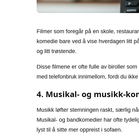
Filmer som foregår på en skole, restaurant
komedie bare ved å vise hverdagen litt
og litt trøstende.
Disse filmene er ofte fulle av biroller som
med telefonbruk innimellom, fordi du ikke
4. Musikal- og musikk-kom
Musikk løfter stemningen raskt, særlig når
Musikal- og bandkomedier har ofte tydeli
lyst til å sitte mer oppreist i sofaen.