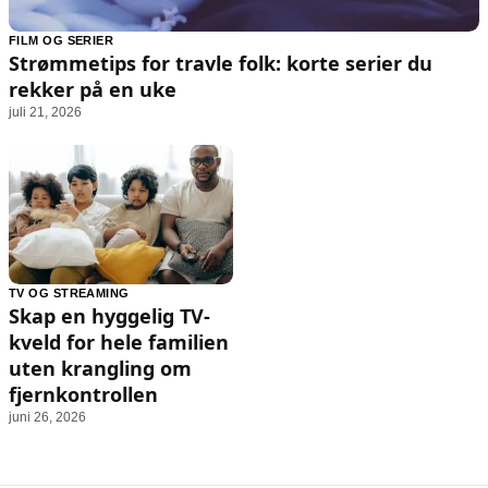
FILM OG SERIER
Strømmetips for travle folk: korte serier du
rekker på en uke
juli 21, 2026
TV OG STREAMING
Skap en hyggelig TV-
kveld for hele familien
uten krangling om
fjernkontrollen
juni 26, 2026