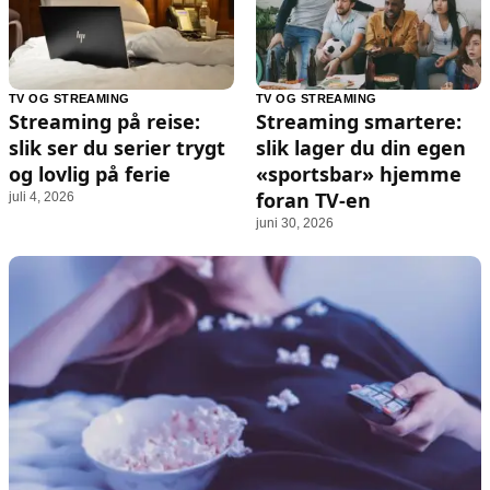
TV OG STREAMING
TV OG STREAMING
Streaming på reise:
Streaming smartere:
slik ser du serier trygt
slik lager du din egen
og lovlig på ferie
«sportsbar» hjemme
foran TV-en
juli 4, 2026
juni 30, 2026