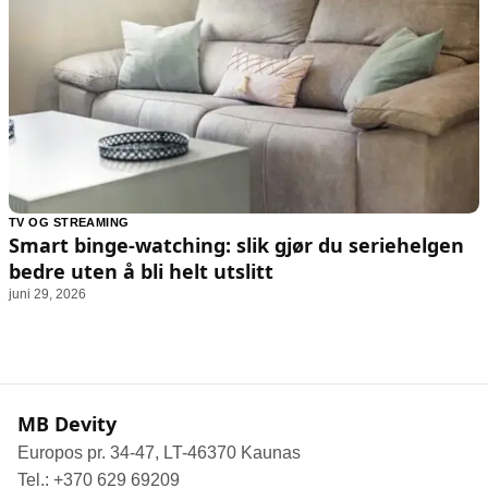
TV OG STREAMING
Smart binge-watching: slik gjør du seriehelgen
bedre uten å bli helt utslitt
juni 29, 2026
MB Devity
Europos pr. 34-47, LT-46370 Kaunas
Tel.: +370 629 69209