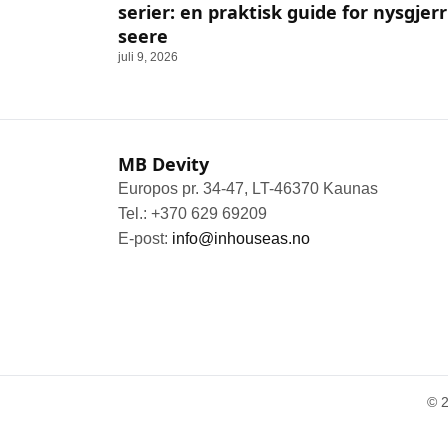
serier: en praktisk guide for nysgjerr
seere
juli 9, 2026
MB Devity
Europos pr. 34-47, LT-46370 Kaunas
Tel.: +370 629 69209
E-post:
info@inhouseas.no
© 2