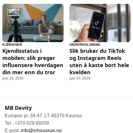
KJENDISER
UNDERHOLDNING
Kjendisstatus i
Slik bruker du TikTok
mobilen: slik preger
og Instagram Reels
influensere hverdagen
uten å kaste bort hele
din mer enn du tror
kvelden
juni 28, 2026
juni 25, 2026
MB Devity
Europos pr. 34-47, LT-46370 Kaunas
Tel.: +370 629 69209
E-post:
info@inhouseas.no