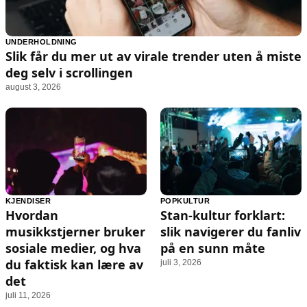
UNDERHOLDNING
Slik får du mer ut av virale trender uten å miste
deg selv i scrollingen
august 3, 2026
KJENDISER
POPKULTUR
Hvordan
Stan-kultur forklart:
musikkstjerner bruker
slik navigerer du fanliv
sosiale medier, og hva
på en sunn måte
du faktisk kan lære av
juli 3, 2026
det
juli 11, 2026