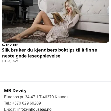
KJENDISER
Slik bruker du kjendisers boktips til å finne
neste gode leseopplevelse
juli 23, 2026
MB Devity
Europos pr. 34-47, LT-46370 Kaunas
Tel.: +370 629 69209
E-post:
info@inhouseas.no